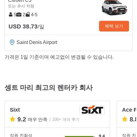
Citroen C3
또는 유사 차량
5
2
4-5
USD 38.73
혜택 보기
/일
Saint Denis Airport
가격은 1일 기준이며 예고없이 변경될 수 있습니다.
셍트 마리 최고의 렌터카 회사
Sixt
Ace R
9.2
8.
매우 만족
100+ 개의 후기
직원 친화성
직원 
9.4