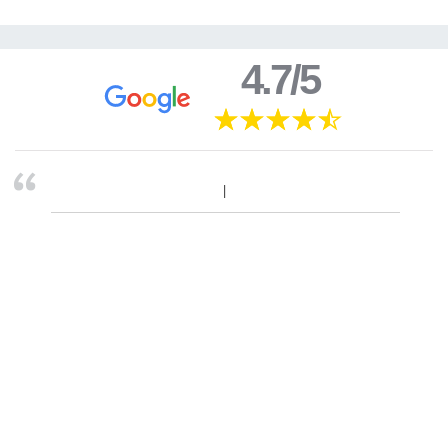
4.7/5