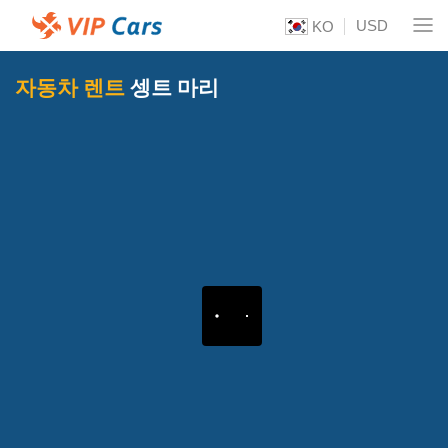
USD
KO
자동차 렌트
셍트 마리