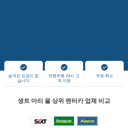
숨겨진 요금이 없
연중무휴 24시 고
무료 취소
습니다
객 지원
셍트 마리 을 상위 렌터카 업체 비교