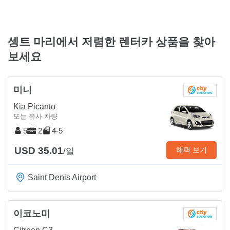
셍트 마리에서 저렴한 렌터카 상품을 찾아
보세요
미니
Kia Picanto
또는 유사 차량
5
2
4-5
USD 35.01
혜택 보기
/일
Saint Denis Airport
이코노미