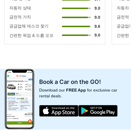
자동차 상태
자동차
9.0
금전적 가치
금전적
9.0
공급업체 데스크 찾기
공급업체
9.6
9.0
간편한 픽업 & 드롭 오프
간편한 
Book a Car on the GO!
Download our
FREE App
for exclusive car
rental deals.