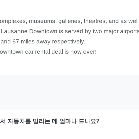
omplexes, museums, galleries, theatres, and as well
Lausanne Downtown is served by two major airports i
 and 67 miles away respectively.
wntown car rental deal is now over!
n에서 자동차를 빌리는 데 얼마나 드나요?