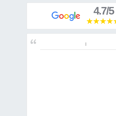
4.7/5