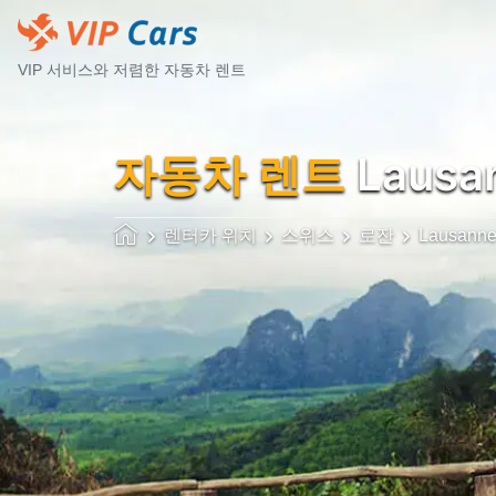
VIP 서비스와 저렴한 자동차 렌트
자동차 렌트
Lausa
렌터카 위치
스위스
로잔
Lausann