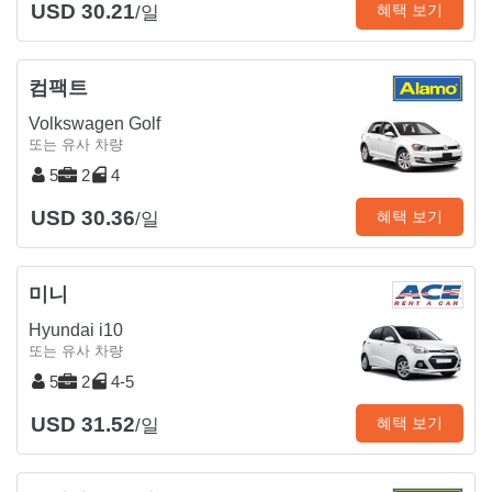
USD 30.21
혜택 보기
/일
컴팩트
Volkswagen Golf
또는 유사 차량
5
2
4
USD 30.36
혜택 보기
/일
미니
Hyundai i10
또는 유사 차량
5
2
4-5
USD 31.52
혜택 보기
/일