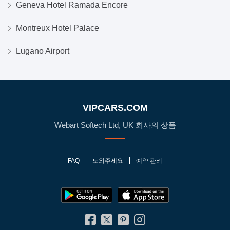
Geneva Hotel Ramada Encore
Montreux Hotel Palace
Lugano Airport
VIPCARS.COM
Webart Softech Ltd, UK 회사의 상품
FAQ
도와주세요
예약 관리