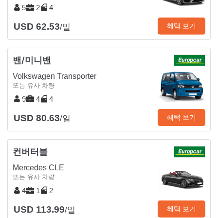
5
2
4
USD 62.53
혜택 보기
/일
밴/미니밴
Volkswagen Transporter
또는 유사 차량
9
4
4
USD 80.63
혜택 보기
/일
컨버터블
Mercedes CLE
또는 유사 차량
4
1
2
USD 113.99
혜택 보기
/일