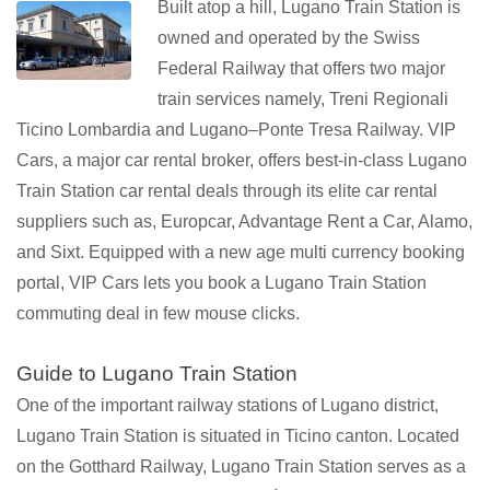
Built atop a hill, Lugano Train Station is
owned and operated by the Swiss
Federal Railway that offers two major
train services namely, Treni Regionali
Ticino Lombardia and Lugano–Ponte Tresa Railway. VIP
Cars, a major car rental broker, offers best-in-class Lugano
Train Station car rental deals through its elite car rental
suppliers such as, Europcar, Advantage Rent a Car, Alamo,
and Sixt. Equipped with a new age multi currency booking
portal, VIP Cars lets you book a Lugano Train Station
commuting deal in few mouse clicks.
Guide to Lugano Train Station
One of the important railway stations of Lugano district,
Lugano Train Station is situated in Ticino canton. Located
on the Gotthard Railway, Lugano Train Station serves as a