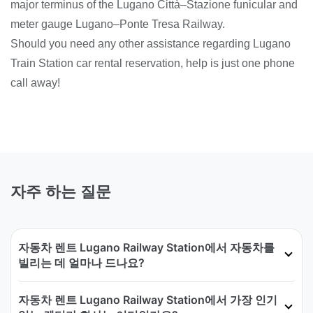
major terminus of the Lugano Città–Stazione funicular and
meter gauge Lugano–Ponte Tresa Railway.
Should you need any other assistance regarding Lugano
Train Station car rental reservation, help is just one phone
call away!
자주 하는 질문
자동차 렌트 Lugano Railway Station에서 자동차를
빌리는 데 얼마나 드나요?
자동차 렌트 Lugano Railway Station에서 가장 인기