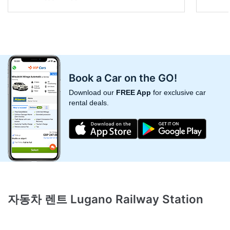
Book a Car on the GO!
Download our
FREE App
for exclusive car
rental deals.
자동차 렌트 Lugano Railway Station