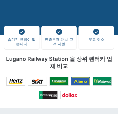
숨겨진 요금이 없
연중무휴 24시 고
무료 취소
습니다
객 지원
Lugano Railway Station 을 상위 렌터카 업
체 비교