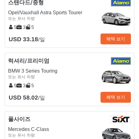
스탠다드/중형
Opel/Vauxhall Astra Sports Tourer
또는 유사 차량
5
3
5
USD 33.18
혜택 보기
/일
럭셔리/프리미엄
BMW 3 Series Touring
또는 유사 차량
5
3
5
USD 58.02
혜택 보기
/일
풀사이즈
Mercedes C-Class
또는 유사 차량