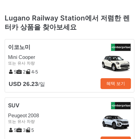
Lugano Railway Station에서 저렴한 렌
터카 상품을 찾아보세요
이코노미
Mini Cooper
또는 유사 차량
5
2
4-5
USD 26.23
혜택 보기
/일
SUV
Peugeot 2008
또는 유사 차량
5
3
5