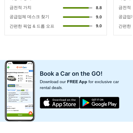
금전적 가치
금전적
8.8
공급업체 데스크 찾기
공급업체
9.0
9.0
간편한 픽업 & 드롭 오프
간편한 
Book a Car on the GO!
Download our
FREE App
for exclusive car
rental deals.