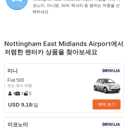
코노미, 미니밴, SUV, 럭셔리 등 원하는 차종을 선
택하세요
Nottingham East Midlands Airport에서
저렴한 렌터카 상품을 찾아보세요
미니
Fiat 500
또는 유사 차량
4
2
3
USD 9.18
혜택 보기
/일
이코노미