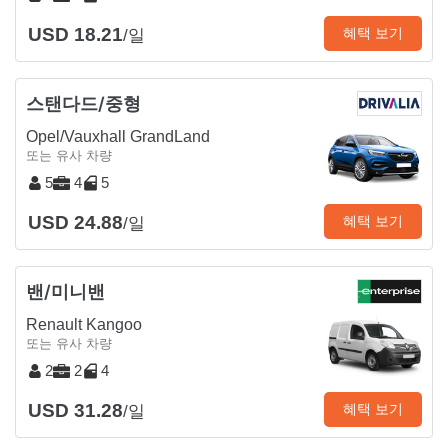
USD 18.21
혜택 보기
/일
스탠다드/중형
Opel/Vauxhall GrandLand
또는 유사 차량
5
4
5
USD 24.88
혜택 보기
/일
밴/미니밴
Renault Kangoo
또는 유사 차량
2
2
4
USD 31.28
혜택 보기
/일