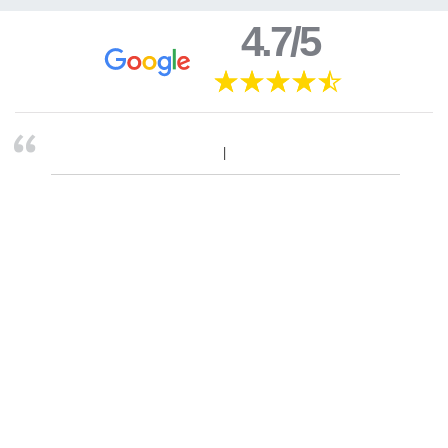
4.7/5