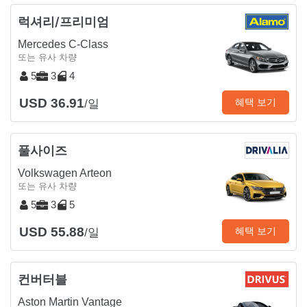
럭셔리/프리미엄
Mercedes C-Class
또는 유사 차량
5
3
4
USD 36.91
혜택 보기
/일
풀사이즈
Volkswagen Arteon
또는 유사 차량
5
3
5
USD 55.88
혜택 보기
/일
컨버터블
Aston Martin Vantage