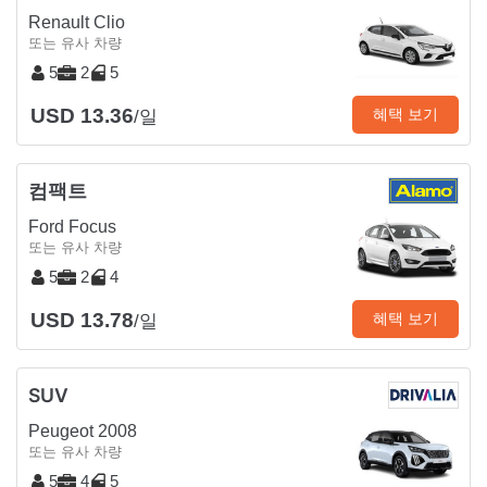
Renault Clio
또는 유사 차량
5
2
5
USD 13.36
혜택 보기
/일
컴팩트
Ford Focus
또는 유사 차량
5
2
4
USD 13.78
혜택 보기
/일
SUV
Peugeot 2008
또는 유사 차량
5
4
5