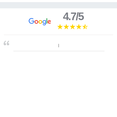
4.7/5