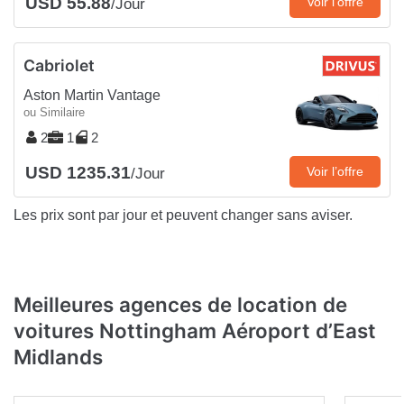
USD 55.88
Voir l’offre
/Jour
Cabriolet
Aston Martin Vantage
ou Similaire
2
1
2
USD 1235.31
Voir l’offre
/Jour
Les prix sont par jour et peuvent changer sans aviser.
Meilleures agences de location de
voitures Nottingham Aéroport d’East
Midlands