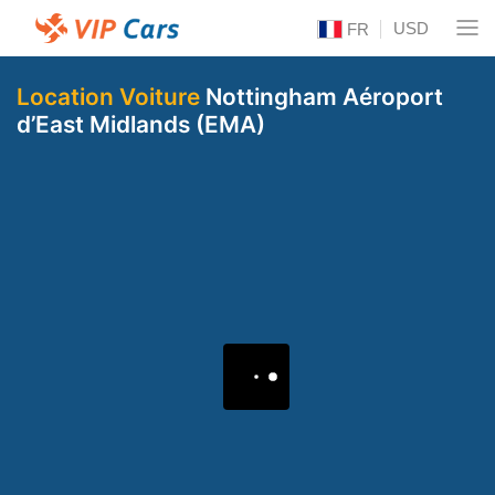
USD
FR
Location Voiture
Nottingham Aéroport
d’East Midlands (EMA)