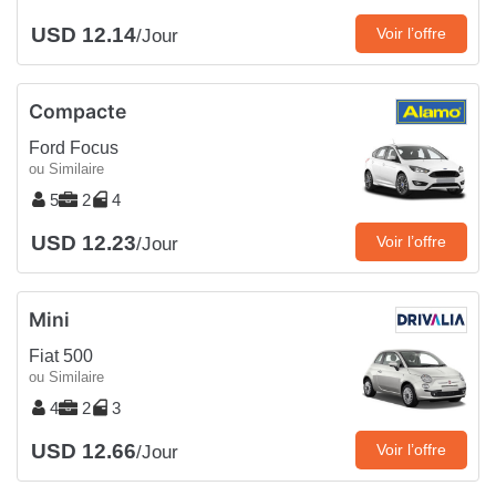
USD 12.14
Voir l’offre
/Jour
Compacte
Ford Focus
ou Similaire
5
2
4
USD 12.23
Voir l’offre
/Jour
Mini
Fiat 500
ou Similaire
4
2
3
USD 12.66
Voir l’offre
/Jour