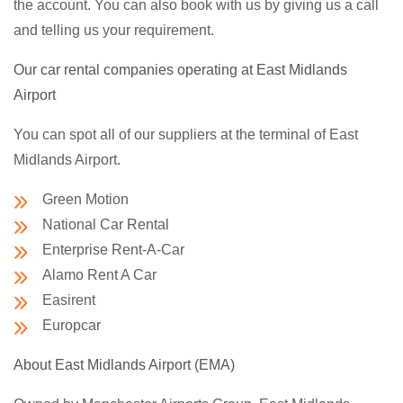
the account. You can also book with us by giving us a call
and telling us your requirement.
Our car rental companies operating at East Midlands
Airport
You can spot all of our suppliers at the terminal of East
Midlands Airport.
Green Motion
National Car Rental
Enterprise Rent-A-Car
Alamo Rent A Car
Easirent
Europcar
About East Midlands Airport (EMA)