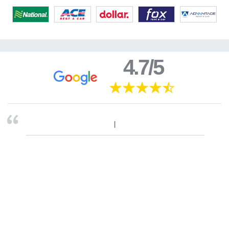
4.7/5