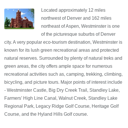
Located approximately 12 miles
northwest of Denver and 162 miles
northeast of Aspen, Westminster is one
of the picturesque suburbs of Denver
city. A very popular eco-tourism destination, Westminster is
known for its lush green recreational areas and protected
natural reserves. Surrounded by plenty of natural treks and
green areas, the city offers ample space for numerous
recreational activities such as, camping, trekking, climbing,
bicycling, and picture tours. Major points of interest include
- Westminster Castle, Big Dry Creek Trail, Standley Lake,
Farmers’ High Line Canal, Walnut Creek, Standley Lake
Regional Park, Legacy Ridge Golf Course, Heritage Golf
Course, and the Hyland Hills Golf course.