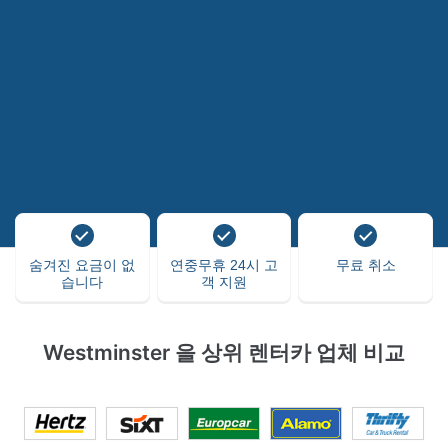
숨겨진 요금이 없
연중무휴 24시 고
무료 취소
습니다
객 지원
Westminster 을 상위 렌터카 업체 비교