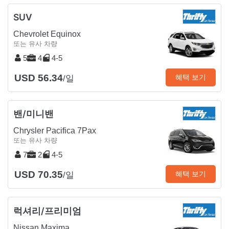
SUV
Chevrolet Equinox
또는 유사 차량
5
4
4-5
USD 56.34
혜택 보기
/일
밴/미니밴
Chrysler Pacifica 7Pax
또는 유사 차량
7
2
4-5
USD 70.35
혜택 보기
/일
럭셔리/프리미엄
Nissan Maxima