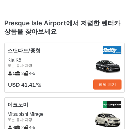
Presque Isle Airport에서 저렴한 렌터카
상품을 찾아보세요
스탠다드/중형
Kia K5
또는 유사 차량
5
3
4-5
USD 41.41
혜택 보기
/일
이코노미
Mitsubishi Mirage
또는 유사 차량
4
2
4-5