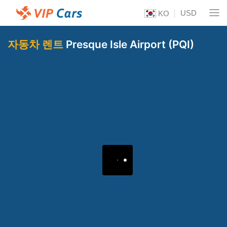
USD
KO
자동차 렌트
Presque Isle Airport (PQI)