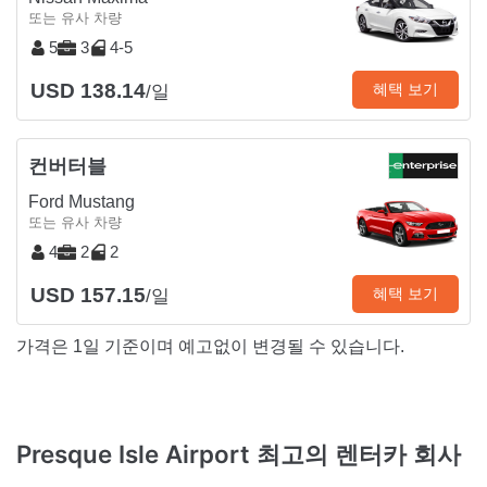
또는 유사 차량
5
3
4-5
USD 138.14
혜택 보기
/일
컨버터블
Ford Mustang
또는 유사 차량
4
2
2
USD 157.15
혜택 보기
/일
가격은 1일 기준이며 예고없이 변경될 수 있습니다.
Presque Isle Airport 최고의 렌터카 회사