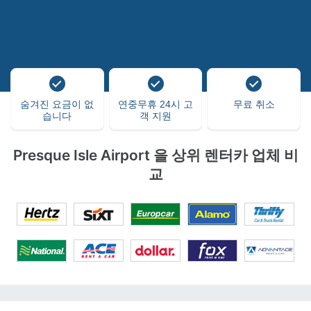
숨겨진 요금이 없
연중무휴 24시 고
무료 취소
습니다
객 지원
Presque Isle Airport 을 상위 렌터카 업체 비
교