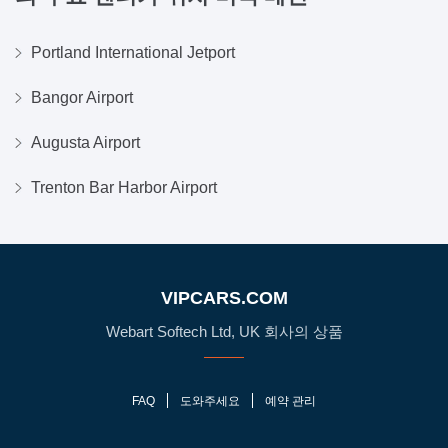
Portland International Jetport
Bangor Airport
Augusta Airport
Trenton Bar Harbor Airport
VIPCARS.COM
Webart Softech Ltd, UK 회사의 상품
FAQ
도와주세요
예약 관리