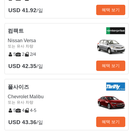
USD 41.92
혜택 보기
/일
컴팩트
Nissan Versa
또는 유사 차량
5
2
2/4
USD 42.35
혜택 보기
/일
풀사이즈
Chevrolet Malibu
또는 유사 차량
5
4
4-5
USD 43.36
혜택 보기
/일