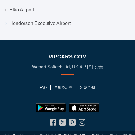
Elko Airport
Henderson Executive Airport
VIPCARS.COM
Webart Softech Ltd, UK 회사의 상품
FAQ
도와주세요
예약 관리