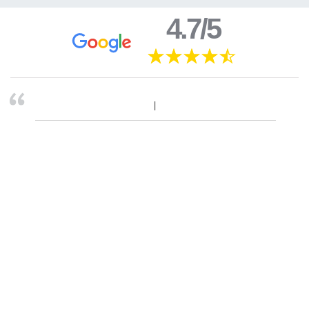
4.7/5