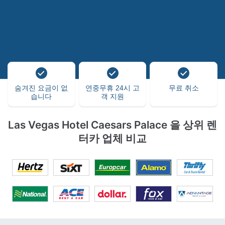
숨겨진 요금이 없
연중무휴 24시 고
무료 취소
습니다
객 지원
Las Vegas Hotel Caesars Palace 을 상위 렌
터카 업체 비교