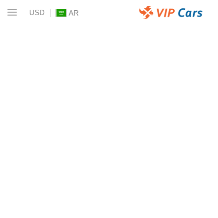
USD
AR