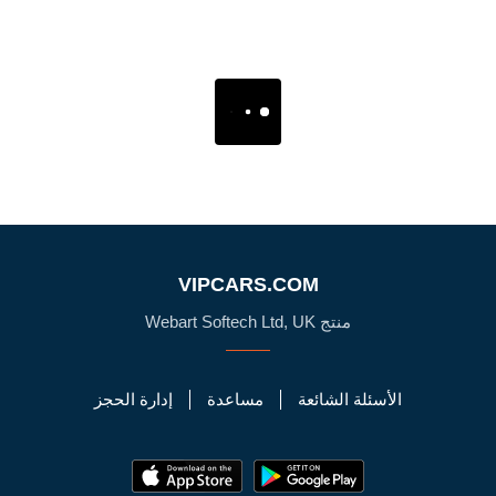
VIPCARS.COM
منتج Webart Softech Ltd, UK
الأسئلة الشائعة
مساعدة
إدارة الحجز