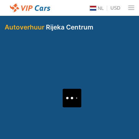
USD
NL
Autoverhuur
Rijeka Centrum