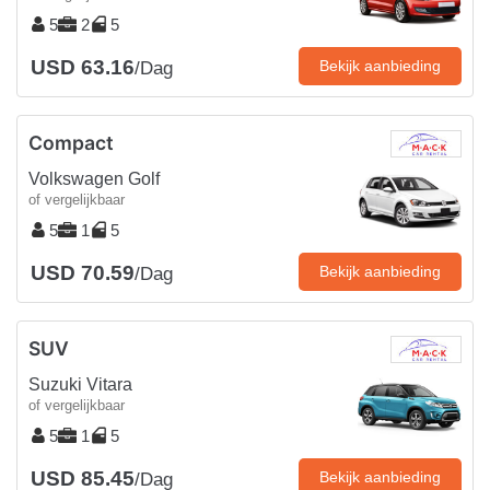
5
2
5
USD 63.16
Bekijk aanbieding
/Dag
Compact
Volkswagen Golf
of vergelijkbaar
5
1
5
USD 70.59
Bekijk aanbieding
/Dag
SUV
Suzuki Vitara
of vergelijkbaar
5
1
5
USD 85.45
Bekijk aanbieding
/Dag