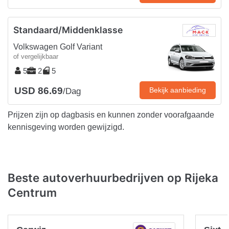
Standaard/Middenklasse
Volkswagen Golf Variant
of vergelijkbaar
5
2
5
USD 86.69
Bekijk aanbieding
/Dag
Prijzen zijn op dagbasis en kunnen zonder voorafgaande
kennisgeving worden gewijzigd.
Beste autoverhuurbedrijven op Rijeka
Centrum