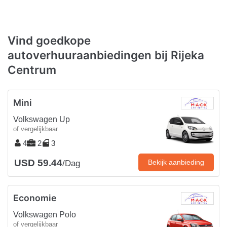
Vind goedkope
autoverhuuraanbiedingen bij Rijeka
Centrum
Mini
Volkswagen Up
of vergelijkbaar
4
2
3
USD 59.44
Bekijk aanbieding
/Dag
Economie
Volkswagen Polo
of vergelijkbaar