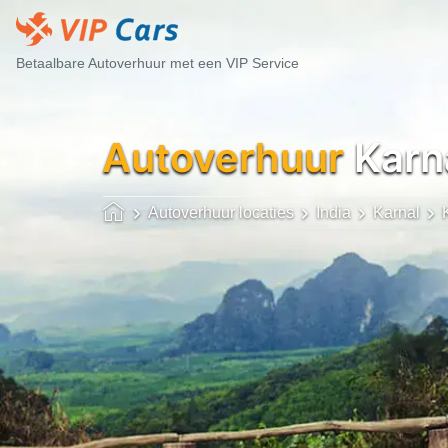
Betaalbare Autoverhuur met een VIP Service
Autoverhuur
Karna
Autoverhuur locaties
India
Karnal