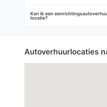
Kan ik een eenrichtingsautoverhuu
locatie?
Autoverhuurlocaties na