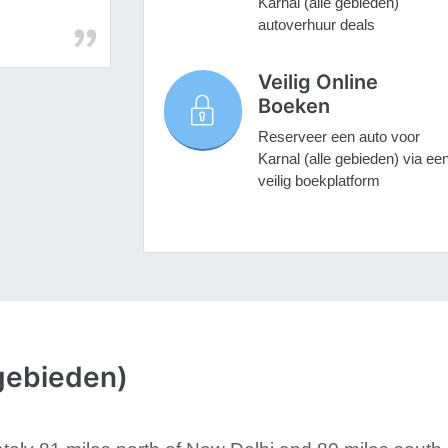
Karnal (alle gebieden)
autoverhuur deals
Veilig Online
Boeken
Reserveer een auto voor
Karnal (alle gebieden) via ee
veilig boekplatform
 gebieden)