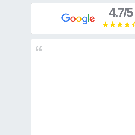
4.7/5