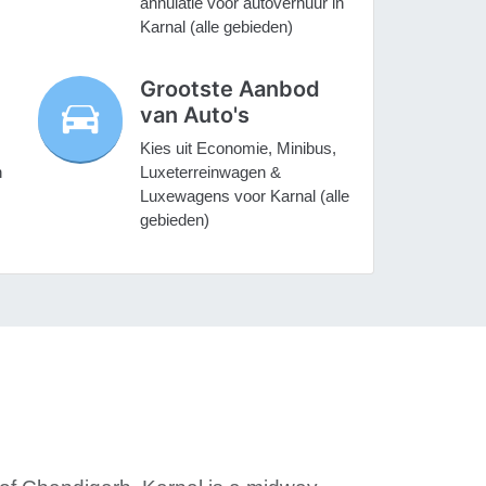
annulatie voor autoverhuur in
Karnal (alle gebieden)
Grootste Aanbod
van Auto's
Kies uit Economie, Minibus,
n
Luxeterreinwagen &
Luxewagens voor Karnal (alle
gebieden)