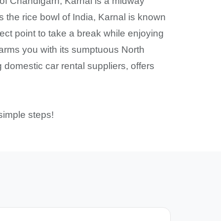
 of Chandigarh, Karnal is a midway
s the rice bowl of India, Karnal is known
rfect point to take a break while enjoying
arms you with its sumptuous North
 domestic car rental suppliers, offers
simple steps!