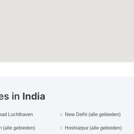
es in
India
bad Luchthaven
New Delhi (alle gebieden)
 (alle gebieden)
Hoshiarpur (alle gebieden)