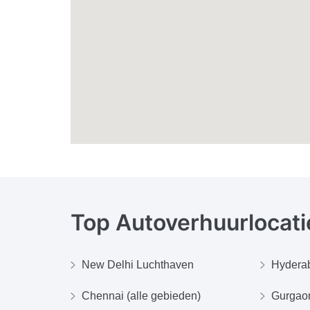
Top Autoverhuurlocati
New Delhi Luchthaven
Hydera
Chennai (alle gebieden)
Gurgaon