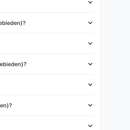
gebieden)?
gebieden)?
den)?