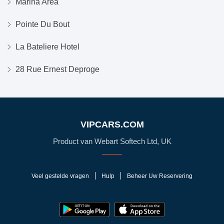
Marina Area
Pointe Du Bout
La Bateliere Hotel
28 Rue Ernest Deproge
VIPCARS.COM
Product van Webart Softech Ltd, UK
Veel gestelde vragen
Hulp
Beheer Uw Reservering