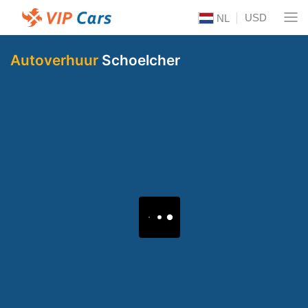
USD
NL
Autoverhuur
Schoelcher