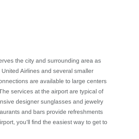
 serves the city and surrounding area as
s, United Airlines and several smaller
connections are available to large centers
e services at the airport are typical of
pensive designer sunglasses and jewelry
taurants and bars provide refreshments
rt, you’ll find the easiest way to get to