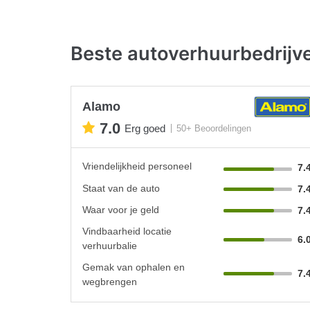
Beste autoverhuurbedrijv
Alamo
7.0
Erg goed
50+ Beoordelingen
Vriendelijkheid personeel
7.
Staat van de auto
7.
Waar voor je geld
7.
Vindbaarheid locatie
6.
verhuurbalie
Gemak van ophalen en
7.
wegbrengen