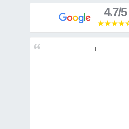
4.7/5