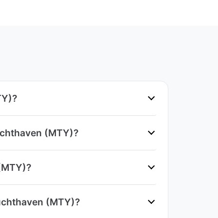
TY)?
Luchthaven (MTY)?
 (MTY)?
Luchthaven (MTY)?