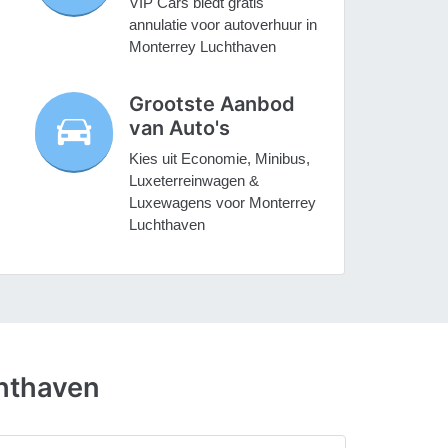
VIP Cars biedt gratis
annulatie voor autoverhuur in
Monterrey Luchthaven
Grootste Aanbod
van Auto's
Kies uit Economie, Minibus,
Luxeterreinwagen &
Luxewagens voor Monterrey
Luchthaven
hthaven