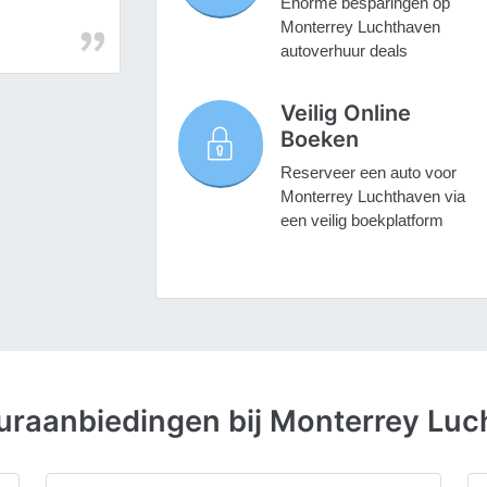
Enorme besparingen op
Monterrey Luchthaven
autoverhuur deals
Veilig Online
Boeken
Reserveer een auto voor
Monterrey Luchthaven via
een veilig boekplatform
uraanbiedingen bij Monterrey Luc