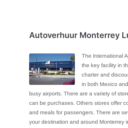
Autoverhuur Monterrey 
The International A
the key facility in
charter and discoun
in both Mexico and 
busy airports. There are a variety of s
can be purchases. Others stores offer c
and meals for passengers. There are seve
your destination and around Monterrey in