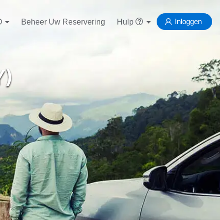
Inloggen
D
Beheer Uw Reservering
Hulp
Y)