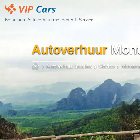
Betaalbare Autoverhuur met een VIP Service
Autoverhuur
Mont
Autoverhuur locaties
Mexico
Monterr