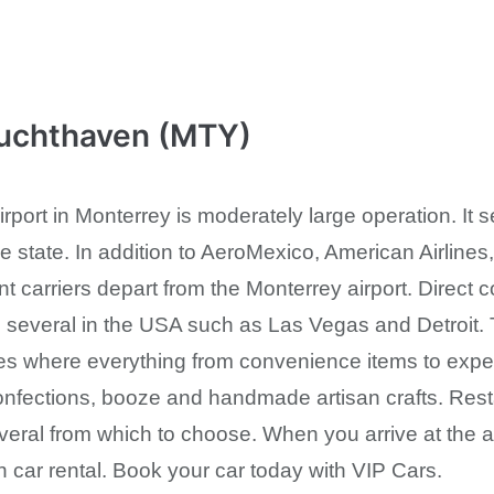
Luchthaven (MTY)
irport in Monterrey is moderately large operation. It
 the state. In addition to AeroMexico, American Airline
t carriers depart from the Monterrey airport. Direct 
several in the USA such as Las Vegas and Detroit. Th
tores where everything from convenience items to ex
onfections, booze and handmade artisan crafts. Res
ral from which to choose. When you arrive at the airpo
 car rental. Book your car today with VIP Cars.