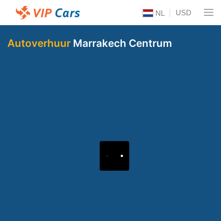
USD
NL
Autoverhuur
Marrakech Centrum