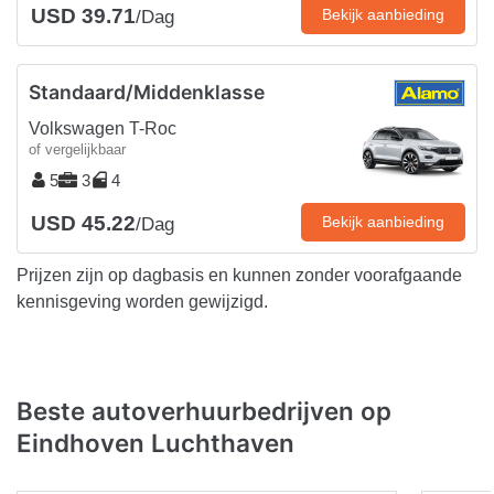
USD 39.71
Bekijk aanbieding
/Dag
Standaard/Middenklasse
Volkswagen T-Roc
of vergelijkbaar
5
3
4
USD 45.22
Bekijk aanbieding
/Dag
Prijzen zijn op dagbasis en kunnen zonder voorafgaande
kennisgeving worden gewijzigd.
Beste autoverhuurbedrijven op
Eindhoven Luchthaven