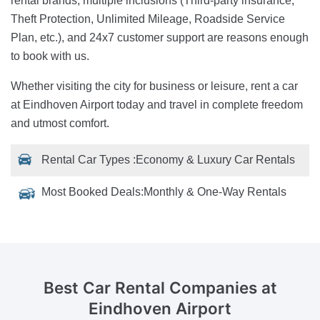
rental brands, multiple inclusions (Third-party insurance,
Theft Protection, Unlimited Mileage, Roadside Service
Plan, etc.), and 24x7 customer support are reasons enough
to book with us.
Whether visiting the city for business or leisure, rent a car
at Eindhoven Airport today and travel in complete freedom
and utmost comfort.
Rental Car Types :
Economy & Luxury Car Rentals
Most Booked Deals:
Monthly & One-Way Rentals
Best Car Rental Companies
at
Eindhoven Airport