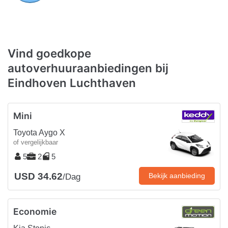
Vind goedkope
autoverhuuraanbiedingen bij
Eindhoven Luchthaven
Mini
Toyota Aygo X
of vergelijkbaar
5
2
5
USD 34.62
Bekijk aanbieding
/Dag
Economie