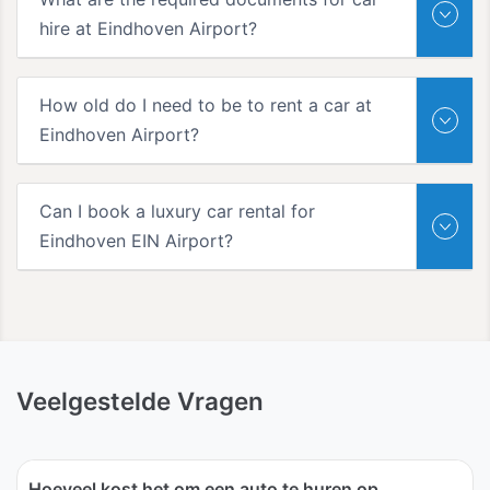
hire at Eindhoven Airport?
How old do I need to be to rent a car at
Eindhoven Airport?
Can I book a luxury car rental for
Eindhoven EIN Airport?
Veelgestelde Vragen
Hoeveel kost het om een auto te huren op