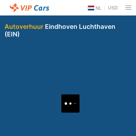
USD
NL
Autoverhuur
Eindhoven Luchthaven
(EIN)