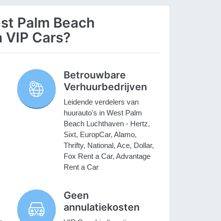
st Palm Beach
a VIP Cars?
Betrouwbare
Verhuurbedrijven
Leidende verdelers van
huurauto's in West Palm
Beach Luchthaven - Hertz,
Sixt, EuropCar, Alamo,
Thrifty, National, Ace, Dollar,
Fox Rent a Car, Advantage
Rent a Car
Geen
annulatiekosten