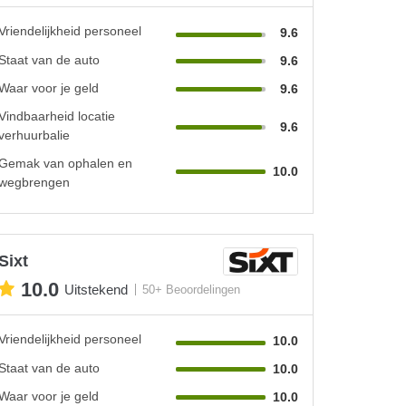
Vriendelijkheid personeel
9.6
Staat van de auto
9.6
Waar voor je geld
9.6
Vindbaarheid locatie
9.6
verhuurbalie
Gemak van ophalen en
10.0
wegbrengen
Sixt
10.0
Uitstekend
50+ Beoordelingen
Vriendelijkheid personeel
10.0
Staat van de auto
10.0
Waar voor je geld
10.0