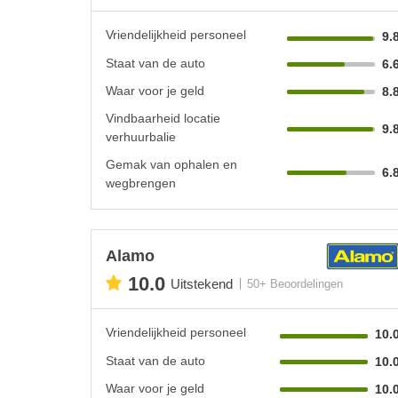
Vriendelijkheid personeel
9.
Staat van de auto
6.
Waar voor je geld
8.
Vindbaarheid locatie
9.
verhuurbalie
Gemak van ophalen en
6.
wegbrengen
Alamo
10.0
Uitstekend
50+ Beoordelingen
Vriendelijkheid personeel
10.
Staat van de auto
10.
Waar voor je geld
10.