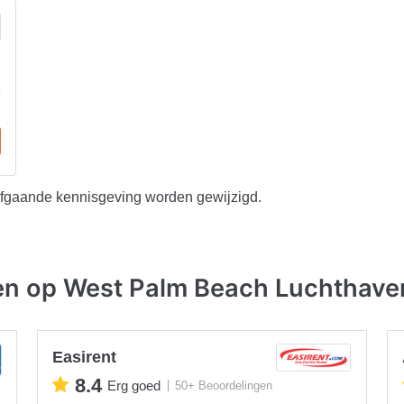
afgaande kennisgeving worden gewijzigd.
en op West Palm Beach Luchthave
Easirent
8.4
Erg goed
50+ Beoordelingen