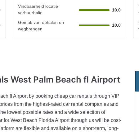
Vindbaarheid locatie
0
10.0
verhuurbalie
Gemak van ophalen en
0
10.0
wegbrengen
ls West Palm Beach fl Airport
ch fl Airport by booking cheap car rentals through VIP
 prices from the highest-rated car rental companies and
 the lowest possible rates and a wide selection of
ar for West Beach Florida Airport through us will be cost-
latform are flexible and available on a short-term, long-