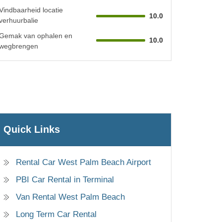
Vindbaarheid locatie
10.0
verhuurbalie
Gemak van ophalen en
10.0
wegbrengen
Quick Links
Rental Car West Palm Beach Airport
PBI Car Rental in Terminal
Van Rental West Palm Beach
Long Term Car Rental