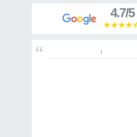
4.7/5