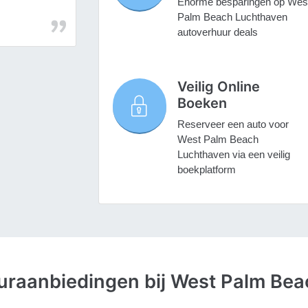
Enorme besparingen op Wes
Palm Beach Luchthaven
autoverhuur deals
Veilig Online
Boeken
Reserveer een auto voor
West Palm Beach
Luchthaven via een veilig
boekplatform
uraanbiedingen bij West Palm Be