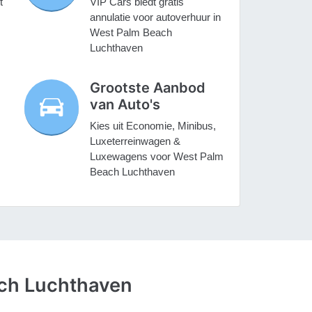
t
VIP Cars biedt gratis
annulatie voor autoverhuur in
West Palm Beach
Luchthaven
Grootste Aanbod
van Auto's
Kies uit Economie, Minibus,
Luxeterreinwagen &
Luxewagens voor West Palm
Beach Luchthaven
ach Luchthaven