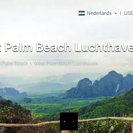
Nederlands
US
 Palm Beach Luchthave
 Palm Beach
West Palm Beach Luchthaven