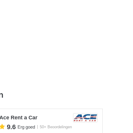
n
Ace Rent a Car
9.6
Erg goed
50+ Beoordelingen