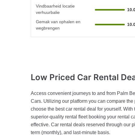
Vindbaarheid locatie
10.
verhuurbalie
Gemak van ophalen en
10.
wegbrengen
Low Priced Car Rental
Dea
Access convenient journeys to and from Palm Bea
Cars. Utilizing our platform you can compare the
choose the best car rental deal for yourself. With
superior-quality rental fleet booking your rental c
effective. Car rental deals reserved through our p
term (monthly), and last-minute basis.