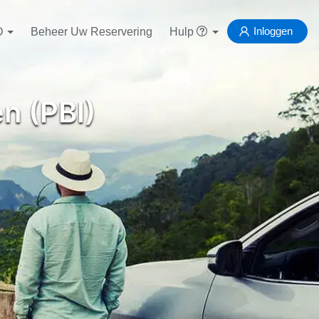
Inloggen
D
Beheer Uw Reservering
Hulp
n (PBI)