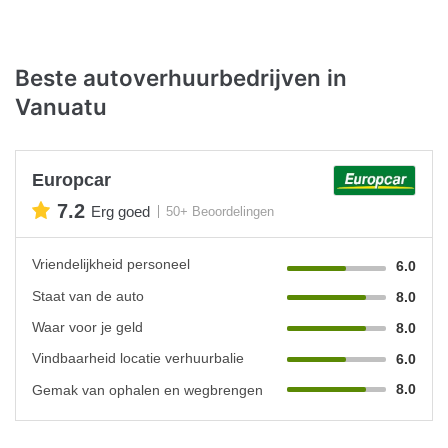
Beste autoverhuurbedrijven in
Vanuatu
Europcar
7.2
Erg goed
50+ Beoordelingen
Vriendelijkheid personeel
6.0
Staat van de auto
8.0
Waar voor je geld
8.0
Vindbaarheid locatie verhuurbalie
6.0
8.0
Gemak van ophalen en wegbrengen