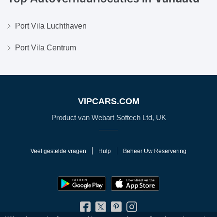
Port Vila Luchthaven
Port Vila Centrum
VIPCARS.COM
Product van Webart Softech Ltd, UK
Veel gestelde vragen
Hulp
Beheer Uw Reservering