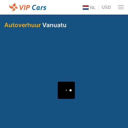
USD
NL
Autoverhuur
Vanuatu