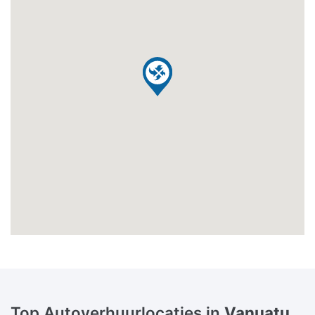
Top Autoverhuurlocaties in
Vanuatu