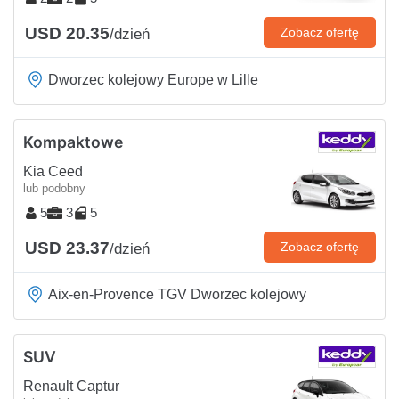
USD 20.35
Zobacz ofertę
/dzień
Dworzec kolejowy Europe w Lille
Kompaktowe
Kia Ceed
lub podobny
5
3
5
USD 23.37
Zobacz ofertę
/dzień
Aix-en-Provence TGV Dworzec kolejowy
SUV
Renault Captur