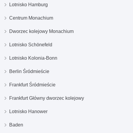
Lotnisko Hamburg
Centrum Monachium
Dworzec kolejowy Monachium
Lotnisko Schönefeld
Lotnisko Kolonia-Bonn
Berlin Śródmieście
Frankfurt Śródmieście
Frankfurt Główny dworzec kolejowy
Lotnisko Hanower
Baden