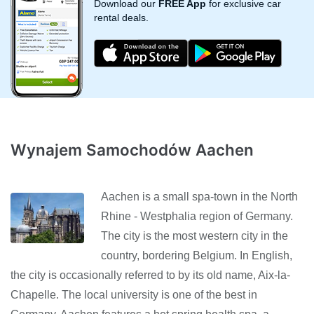
Download our
FREE App
for exclusive car
rental deals.
Wynajem Samochodów Aachen
Aachen is a small spa-town in the North
Rhine - Westphalia region of Germany.
The city is the most western city in the
country, bordering Belgium. In English,
the city is occasionally referred to by its old name, Aix-la-
Chapelle. The local university is one of the best in