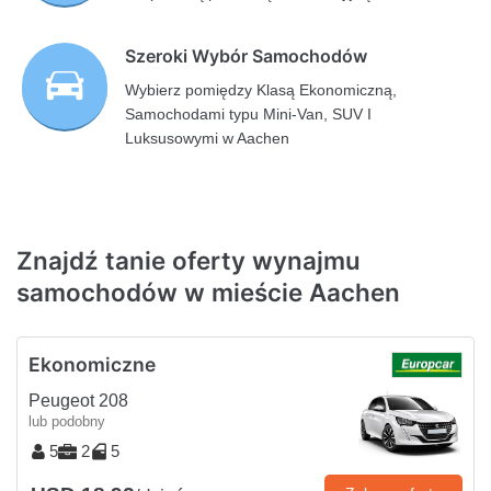
Szeroki Wybór Samochodów
Wybierz pomiędzy Klasą Ekonomiczną,
Samochodami typu Mini-Van, SUV I
Luksusowymi w Aachen
Znajdź tanie oferty wynajmu
samochodów w mieście Aachen
Ekonomiczne
Peugeot 208
lub podobny
5
2
5