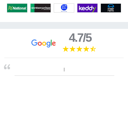
4.7/5