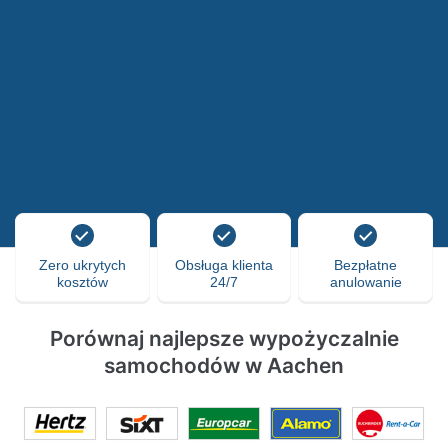
Zero ukrytych
Obsługa klienta
Bezpłatne
kosztów
24/7
anulowanie
Porównaj najlepsze wypożyczalnie
samochodów w Aachen