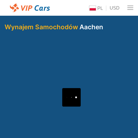
USD
PL
Wynajem Samochodów
Aachen