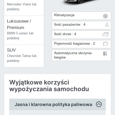
Mercedes Viano lub
podobny
Klimatyzacja
Luksusowe /
Ilość pasażerów : 4
Premium
BMW 5 series lub
Ilość drzwi : 4
podobny
Pojemność bagażowa : 2
SUV
Automatyczna skrzynia
Chevrolet Tahoe lub
biegów
podobny
Wyjątkowe korzyści
wypożyczania samochodu
Jasna i klarowna polityka paliwowa