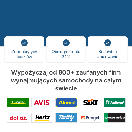
Zero ukrytych
Obsługa klienta
Bezpłatne
kosztów
24/7
anulowanie
Wypożyczaj od 800+ zaufanych firm
wynajmujących samochody na całym
świecie