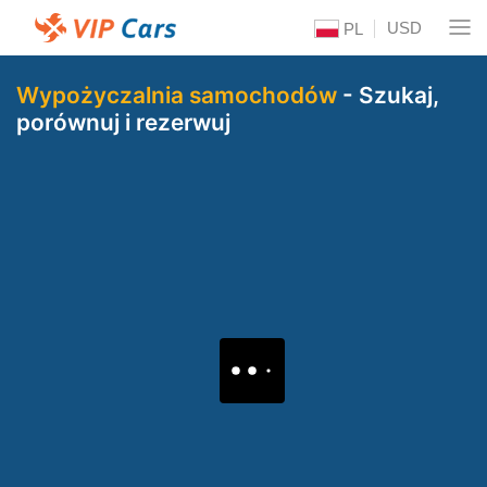
USD
PL
Wypożyczalnia samochodów
- Szukaj,
porównuj i rezerwuj