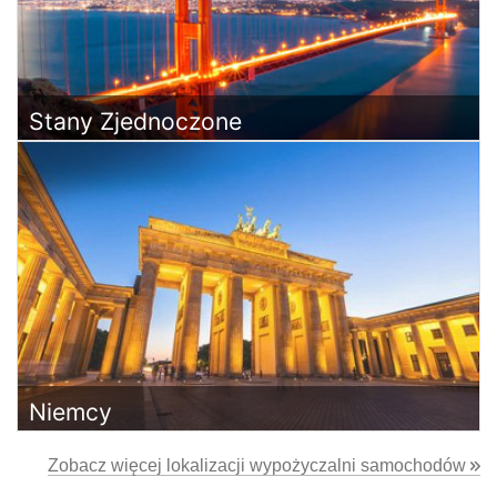
Stany Zjednoczone
Niemcy
Zobacz więcej lokalizacji wypożyczalni samochodów