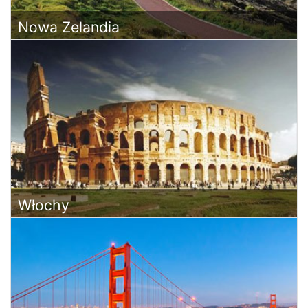
Nowa Zelandia
Włochy