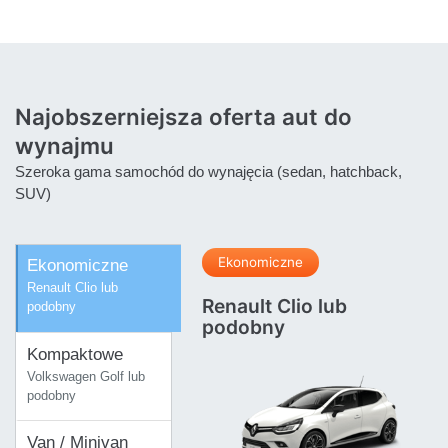
Najobszerniejsza oferta aut do
wynajmu
Szeroka gama samochód do wynajęcia (sedan, hatchback,
SUV)
Ekonomiczne
Ekonomiczne
Renault Clio lub
Renault Clio lub
podobny
podobny
Kompaktowe
Volkswagen Golf lub
podobny
Van / Minivan