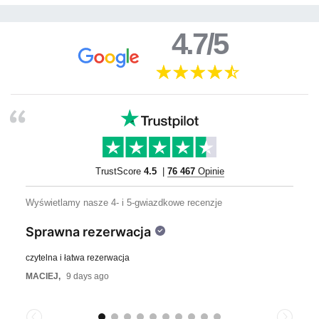
4.7/5
TrustScore
4.5
|
76 467
Opinie
Wyświetlamy nasze 4- i 5-gwiazdkowe recenzje
Sprawna rezerwacja
czytelna i łatwa rezerwacja
MACIEJ,
9 days ago