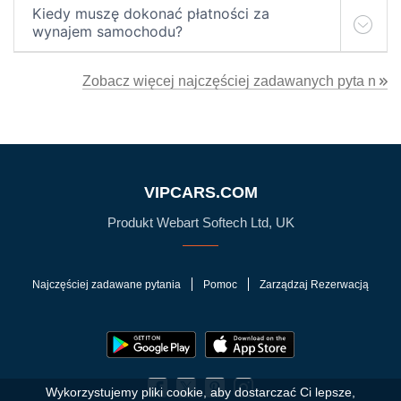
Kiedy muszę dokonać płatności za
wynajem samochodu?
Zobacz więcej najczęściej zadawanych pyta n
VIPCARS.COM
Produkt Webart Softech Ltd, UK
Najczęściej zadawane pytania
Pomoc
Zarządzaj Rezerwacją
Wykorzystujemy pliki cookie, aby dostarczać Ci lepsze,