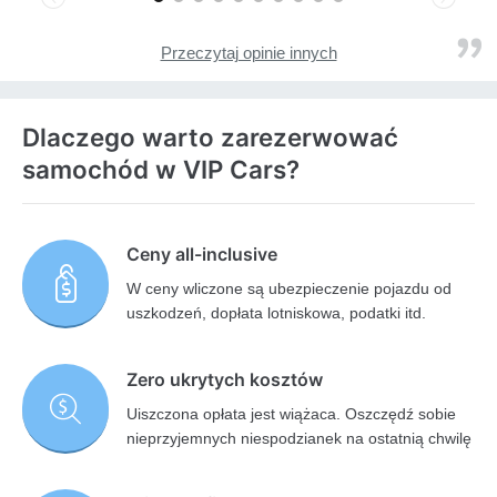
Previous
Next
Przeczytaj opinie innych
Dlaczego warto zarezerwować
samochód w VIP Cars?
Ceny all-inclusive
W ceny wliczone są ubezpieczenie pojazdu od
uszkodzeń, dopłata lotniskowa, podatki itd.
Zero ukrytych kosztów
Uiszczona opłata jest wiążaca. Oszczędź sobie
nieprzyjemnych niespodzianek na ostatnią chwilę