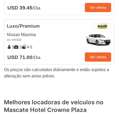
USD 39.45
Ver oferta
/Dia
Luxo/Premium
Nissan Maxima
ou similar
5
3
4-5
USD 71.00
Ver oferta
/Dia
Os preços são calculados diáriamente e estão sujeitos a
alteração sem aviso prévio.
Melhores locadoras de veículos no
Mascate Hotel Crowne Plaza