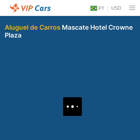
USD
PT
Aluguel de Carros
Mascate Hotel Crowne
Plaza