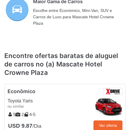
Maior Gama de Carros
Escolhe entre Económico, Mini-Van, SUV e
Carros de Luxo para Mascate Hotel Crowne
Plaza
Encontre ofertas baratas de aluguel
de carros no (a) Mascate Hotel
Crowne Plaza
Econômico
Toyota Yaris
ou similar
5
2
4-5
USD 9.87
Ver oferta
/Dia