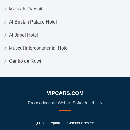
Mascate Darsait
Al Bustan Palace Hotel
Al Jabel Hotel
Muscut Intercontinental Hotel
Centro de Ruwi
VIPCARS.COM
Propriedade de Webart Softech Ltd, UK
QFCs
Ajuda
Gerenciar reserva