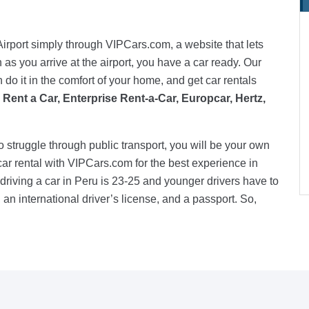
Airport simply through VIPCars.com, a website that lets
 as you arrive at the airport, you have a car ready. Our
do it in the comfort of your home, and get car rentals
Rent a Car, Enterprise Rent-a-Car, Europcar, Hertz,
to struggle through public transport, you will be your own
ar rental with VIPCars.com for the best experience in
riving a car in Peru is 23-25 and younger drivers have to
 an international driver’s license, and a passport. So,