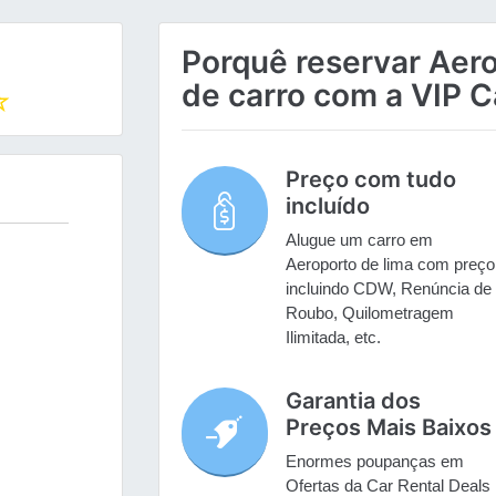
Porquê reservar Aero
de carro com a VIP C
Preço com tudo
incluído
Alugue um carro em
Aeroporto de lima com preço
incluindo CDW, Renúncia de
Roubo, Quilometragem
Ilimitada, etc.
Garantia dos
Preços Mais Baixos
Enormes poupanças em
Ofertas da Car Rental Deals