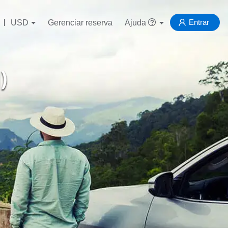
Entrar
USD
Gerenciar reserva
Ajuda
)