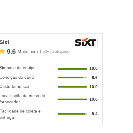
Sixt
9.6
Muito bom
50+ Avaliações
Simpatia da equipe
10.0
Condição do carro
8.6
Custo-benefício
10.0
Localização da mesa do
10.0
fornecedor
Facilidade de coleta e
9.4
entrega