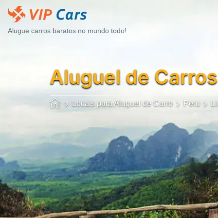
Alugue carros baratos no mundo todo!
Aluguel de Carros
Locais para Aluguel de Carro
Peru
L