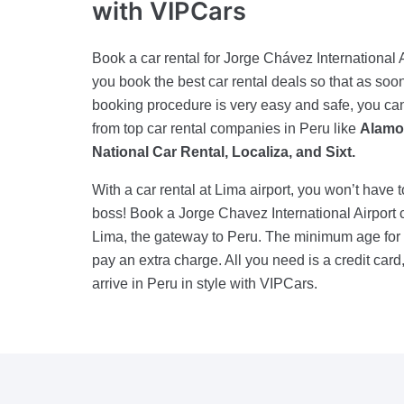
with VIPCars
Book a car rental for Jorge Chávez International 
you book the best car rental deals so that as soon
booking procedure is very easy and safe, you can 
from top car rental companies in Peru like
Alamo 
National Car Rental, Localiza, and Sixt.
With a car rental at Lima airport, you won’t have 
boss! Book a Jorge Chavez International Airport c
Lima, the gateway to Peru. The minimum age for d
pay an extra charge. All you need is a credit card,
arrive in Peru in style with VIPCars.