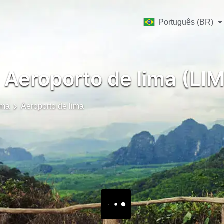
Português (BR)
Aeroporto de lima (LIM
ima
Aeroporto de lima