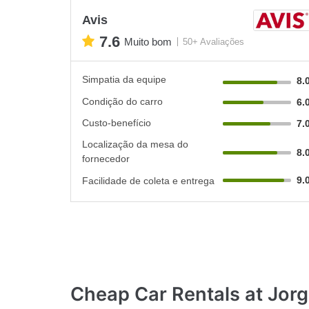
Avis
7.6
Muito bom
50+ Avaliações
Simpatia da equipe
8.
Condição do carro
6.
Custo-benefício
7.
Localização da mesa do
8.
fornecedor
9.
Facilidade de coleta e entrega
Cheap Car Rentals
at Jorg