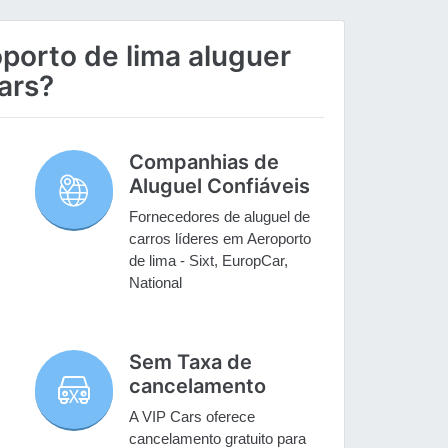
porto de lima aluguer
ars?
Companhias de
Aluguel Confiáveis
Fornecedores de aluguel de
carros líderes em Aeroporto
de lima - Sixt, EuropCar,
National
Sem Taxa de
cancelamento
A VIP Cars oferece
cancelamento gratuito para