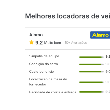
Melhores locadoras de veí
Alamo
9.2
Muito bom
50+ Avaliações
Simpatia da equipe
9.
Condição do carro
9.
Custo-benefício
9.
Localização da mesa do
9.
fornecedor
9.
Facilidade de coleta e entrega