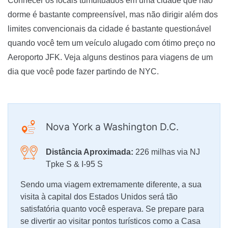
Conhecer os locais tumultuados em uma cidade que não
dorme é bastante compreensível, mas não dirigir além dos
limites convencionais da cidade é bastante questionável
quando você tem um veículo alugado com ótimo preço no
Aeroporto JFK. Veja alguns destinos para viagens de um
dia que você pode fazer partindo de NYC.
Nova York a Washington D.C.
Distância Aproximada:
226 milhas via NJ
Tpke S & I-95 S
Sendo uma viagem extremamente diferente, a sua
visita à capital dos Estados Unidos será tão
satisfatória quanto você esperava. Se prepare para
se divertir ao visitar pontos turísticos como a Casa