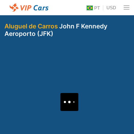
USD
PT
Aluguel de Carros
John F Kennedy
Aeroporto (JFK)