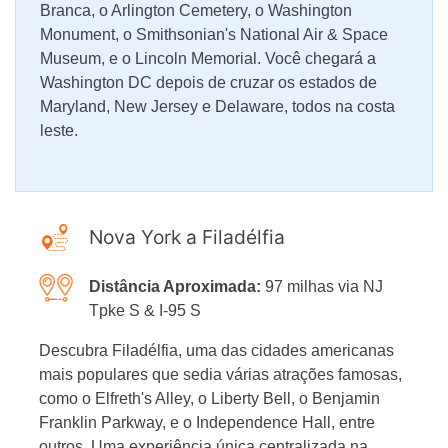
Branca, o Arlington Cemetery, o Washington
Monument, o Smithsonian's National Air & Space
Museum, e o Lincoln Memorial. Você chegará a
Washington DC depois de cruzar os estados de
Maryland, New Jersey e Delaware, todos na costa
leste.
Nova York a Filadélfia
Distância Aproximada:
97 milhas via NJ
Tpke S & I-95 S
Descubra Filadélfia, uma das cidades americanas
mais populares que sedia várias atrações famosas,
como o Elfreth's Alley, o Liberty Bell, o Benjamin
Franklin Parkway, e o Independence Hall, entre
outros. Uma experiência única centralizada na