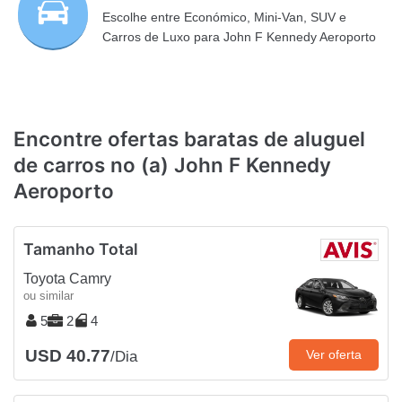
Escolhe entre Económico, Mini-Van, SUV e
Carros de Luxo para John F Kennedy Aeroporto
Encontre ofertas baratas de aluguel
de carros no (a) John F Kennedy
Aeroporto
Tamanho Total
Toyota Camry
ou similar
5
2
4
USD 40.77
Ver oferta
/Dia