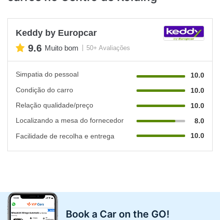
Keddy by Europcar
9.6
Muito bom
50+ Avaliações
Simpatia do pessoal
10.0
Condição do carro
10.0
Relação qualidade/preço
10.0
Localizando a mesa do fornecedor
8.0
10.0
Facilidade de recolha e entrega
Book a Car on the GO!