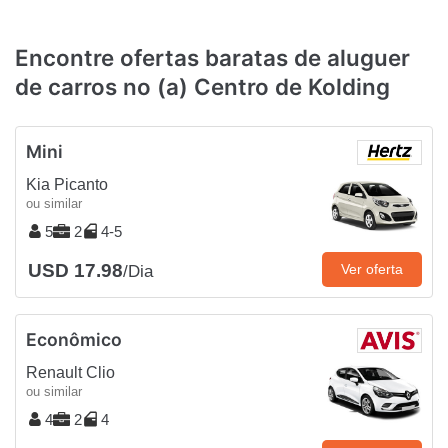
Encontre ofertas baratas de aluguer
de carros no (a) Centro de Kolding
Mini
Kia Picanto
ou similar
5
2
4-5
USD 17.98
Ver oferta
/Dia
Econômico
Renault Clio
ou similar
4
2
4