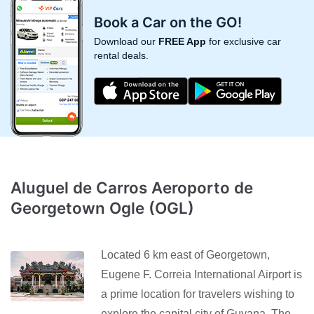
Book a Car on the GO!
Download our
FREE App
for exclusive car
rental deals.
Aluguel de Carros Aeroporto de
Georgetown Ogle (OGL)
Located 6 km east of Georgetown,
Eugene F. Correia International Airport is
a prime location for travelers wishing to
explore the capital city of Guyana. The