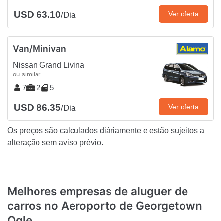
USD 63.10
Ver oferta
/Dia
Van/Minivan
Nissan Grand Livina
ou similar
7
2
5
USD 86.35
Ver oferta
/Dia
Os preços são calculados diáriamente e estão sujeitos a
alteração sem aviso prévio.
Melhores empresas de aluguer de
carros no Aeroporto de Georgetown
Ogle