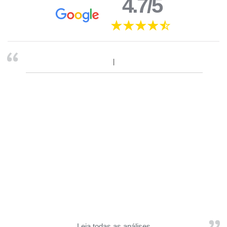
4.7/5
Leia todas as análises