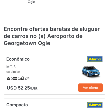
Ogle
Encontre ofertas baratas de aluguer
de carros no (a) Aeroporto de
Georgetown Ogle
Econômico
MG 3
ou similar
5
1
2/4
USD 52.25
Ver oferta
/Dia
Compacto