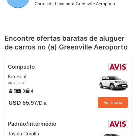
Carros de Luxo para Greenville Aeroporto
Encontre ofertas baratas de aluguer
de carros no (a) Greenville Aeroporto
Compacto
Kia Soul
ou similar
5
3
4
USD 55.97
Ver oferta
/Dia
Padrão/intermédio
Toyota Corolla