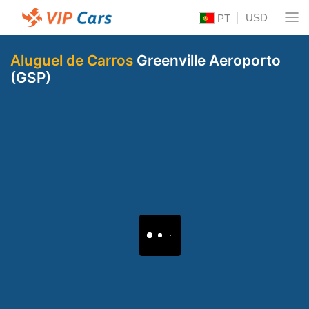
USD
PT
Aluguel de Carros
Greenville Aeroporto
(GSP)