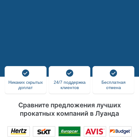
Никаких скрытых
24/7 поддержка
Бесплатная
доплат
клиентов
отмена
Сравните предложения лучших
прокатных компаний в Луанда