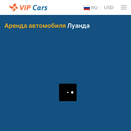
USD
RU
Аренда автомобиля
Луанда