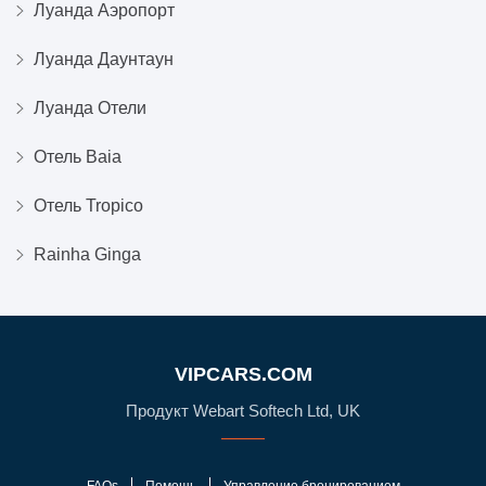
Луанда Аэропорт
Луанда Даунтаун
Луанда Отели
Отель Baia
Отель Tropico
Rainha Ginga
VIPCARS.COM
Продукт Webart Softech Ltd, UK