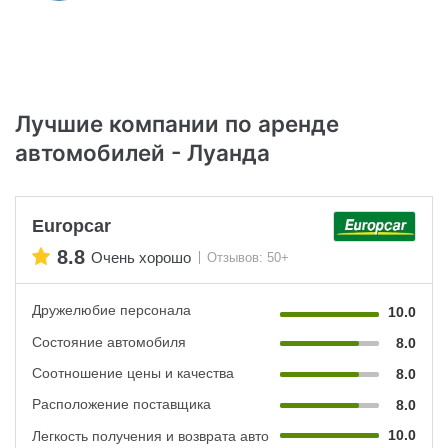
Лучшие компании по аренде
автомобилей - Луанда
Europcar
8.8
Очень хорошо
Отзывов: 50+
Дружелюбие персонала
10.0
Состояние автомобиля
8.0
Соотношение цены и качества
8.0
Расположение поставщика
8.0
10.0
Легкость получения и возврата авто