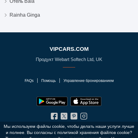
Отель Baia
Rainha Ginga
VIPCARS.COM
Продукт Webart Softech Ltd, UK
FAQs
Помощь
Управление бронированием
Мы используем файлы cookie, чтобы делать наши услуги лучше
© 2010 - 2026 VIPCars.com. Все права защищены
и полнее. Вы согласны с политикой хранения файлов cookie?
Политика конфиденциальности
Условия и положения