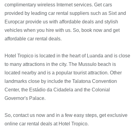
complimentary wireless Internet services. Get cars
provided by leading car rental suppliers such as Sixt and
Europcar provide us with affordable deals and stylish
vehicles when you hire with us. So, book now and get
affordable car rental deals.
Hotel Tropico is located in the heart of Luanda and is close
to many attractions in the city. The Mussulo beach is
located nearby and is a popular tourist attraction. Other
landmarks close by include the Talatona Convention
Center, the Estádio da Cidadela and the Colonial
Governor's Palace.
So, contact us now and in a few easy steps, get exclusive
online car rental deals at Hotel Tropico.