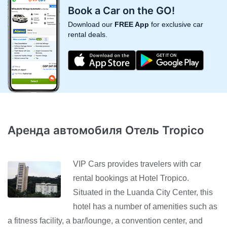
Book a Car on the GO!
Download our
FREE App
for exclusive car
rental deals.
Аренда автомобиля Отель Tropico
VIP Cars provides travelers with car
rental bookings at Hotel Tropico.
Situated in the Luanda City Center, this
hotel has a number of amenities such as
a fitness facility, a bar/lounge, a convention center, and