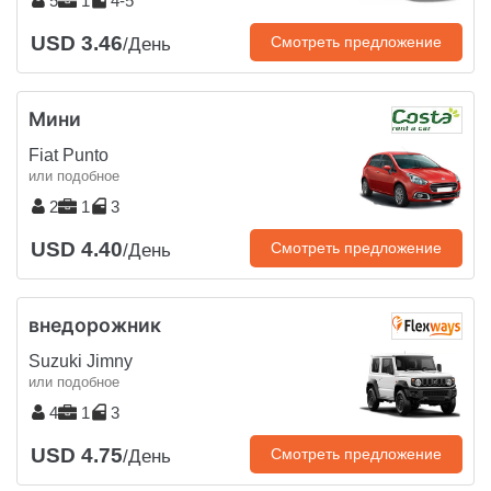
5
1
4-5
USD 3.46
Смотреть предложение
/День
Мини
Fiat Punto
или подобное
2
1
3
USD 4.40
Смотреть предложение
/День
внедорожник
Suzuki Jimny
или подобное
4
1
3
USD 4.75
Смотреть предложение
/День