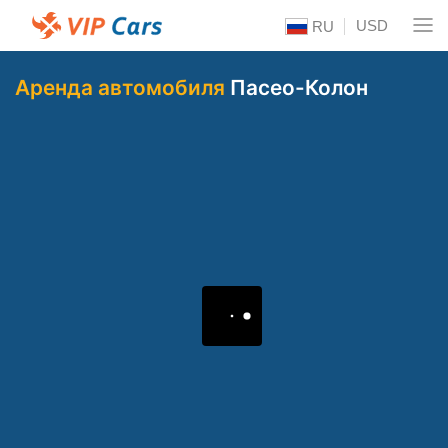
USD
RU
Аренда автомобиля
Пасео-Колон