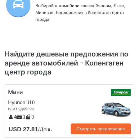
Выбирай автомобили класса Эконом, Люкс,
Минивэн, Внедорожник в Копенгаген центр
города
Найдите дешевые предложения по
аренде автомобилей - Копенгаген
центр города
Мини
Hyundai i10
или подобное
4
1
3
USD 27.81
Смотреть предложение
/День