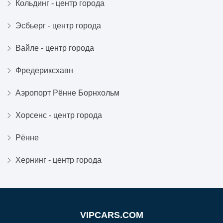
Кольдинг - центр города
Эсбьерг - центр города
Вайле - центр города
Фредериксхавн
Аэропорт Рённе Борнхольм
Хорсенс - центр города
Рённе
Хернинг - центр города
VIPCARS.COM