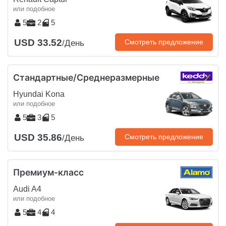
или подобное
5
2
5
USD 33.52
Смотреть предложение
/День
Стандартные/Среднеразмерные
Hyundai Kona
или подобное
5
3
5
USD 35.86
Смотреть предложение
/День
Премиум-класс
Audi A4
или подобное
5
4
4