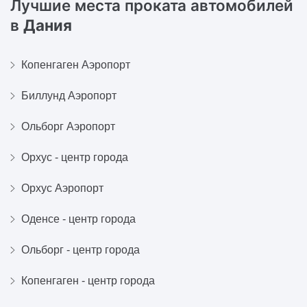
Лучшие места проката автомобилей
в
Дания
Копенгаген Аэропорт
Биллунд Аэропорт
Ольборг Аэропорт
Орхус - центр города
Орхус Аэропорт
Оденсе - центр города
Ольборг - центр города
Копенгаген - центр города