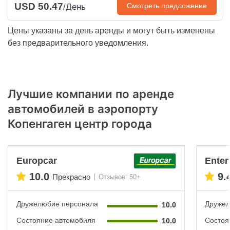
USD 50.47
Смотреть предложение
/День
Цены указаны за день аренды и могут быть изменены
без предварительного уведомления.
Лучшие компании по аренде
автомобилей в аэропорту
Копенгаген центр города
Europcar
Enter
10.0
9.
Прекрасно
Отзывов: 50+
Дружелюбие персонала
Дружел
10.0
Состояние автомобиля
Состоя
10.0