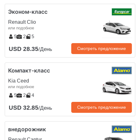
Эконом-класс
Renault Clio
или подобное
5
2
5
USD 28.35
Смотреть предложение
/День
Компакт-класс
Kia Ceed
или подобное
5
2
4
USD 32.85
Смотреть предложение
/День
внедорожник
Renault Captur