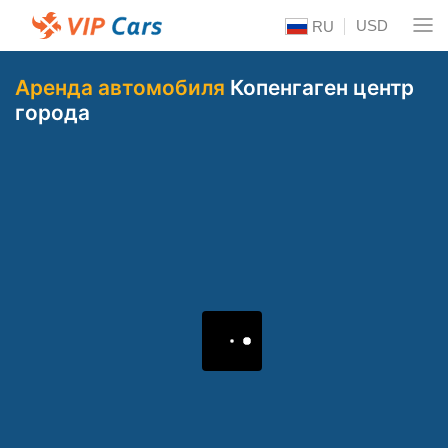
USD
RU
Аренда автомобиля
Копенгаген центр
города