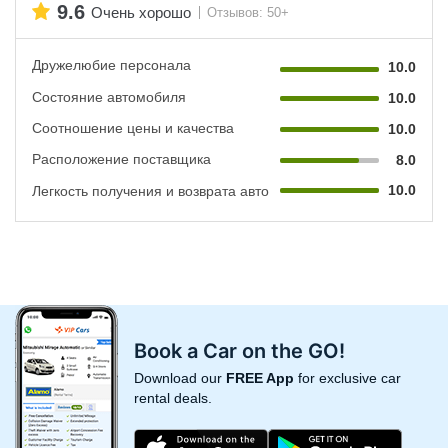
9.6
Очень хорошо
Отзывов: 50+
Дружелюбие персонала
10.0
Состояние автомобиля
10.0
Соотношение цены и качества
10.0
Расположение поставщика
8.0
10.0
Легкость получения и возврата авто
Book a Car on the GO!
Download our
FREE App
for exclusive car
rental deals.