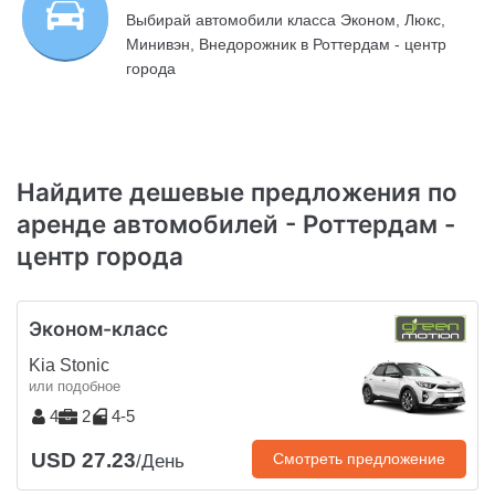
Выбирай автомобили класса Эконом, Люкс,
Минивэн, Внедорожник в Роттердам - центр
города
Найдите дешевые предложения по
аренде автомобилей - Роттердам -
центр города
Эконом-класс
Kia Stonic
или подобное
4
2
4-5
USD 27.23
Смотреть предложение
/День