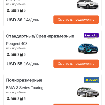
или подобное
5
3
5
USD 36.14
Смотреть предложение
/День
Стандартные/Среднеразмерные
Peugeot 408
или подобное
5
3
5
USD 55.16
Смотреть предложение
/День
Полноразмерные
BMW 3 Series Touring
или подобное
5
3
5