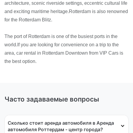
architecture, scenic riverside settings, eccentric cultural life
and exciting maritime heritage.Rotterdam is also renowned
for the Rotterdam Blitz.
The port of Rotterdam is one of the busiest ports in the
world.If you are looking for convenience on a trip to the
area, car rental in Rotterdam Downtown from VIP Cars is
the best option.
Часто задаваемые вопросы
Сколько стоит аренда автомобиля в Аренда
автомобиля Роттердам - центр города?