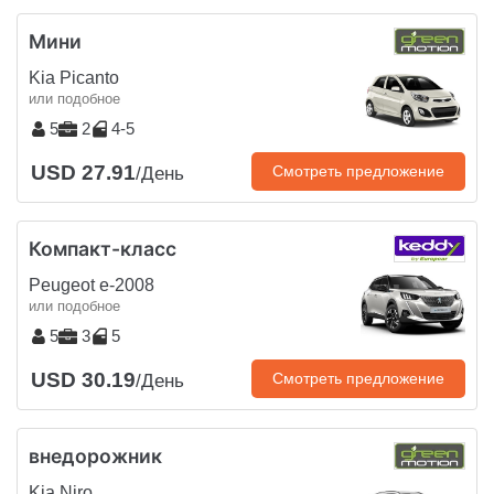
Мини
Kia Picanto
или подобное
5
2
4-5
USD 27.91
Смотреть предложение
/День
Компакт-класс
Peugeot e-2008
или подобное
5
3
5
USD 30.19
Смотреть предложение
/День
внедорожник
Kia Niro