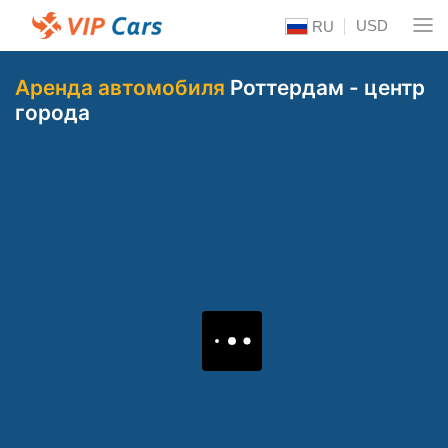
USD
RU
Аренда автомобиля
Роттердам - центр
города