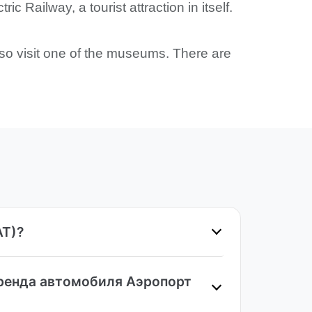
 Railway, a tourist attraction in itself.
lso visit one of the museums. There are
AT)?
Аренда автомобиля Аэропорт