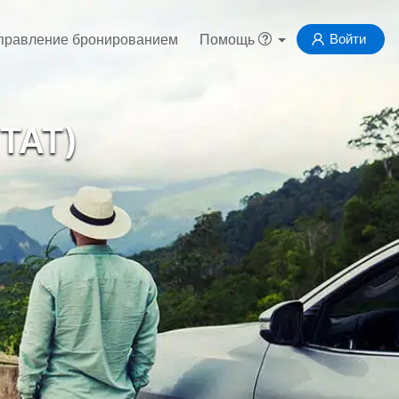
Войти
правление бронированием
Помощь
TAT)