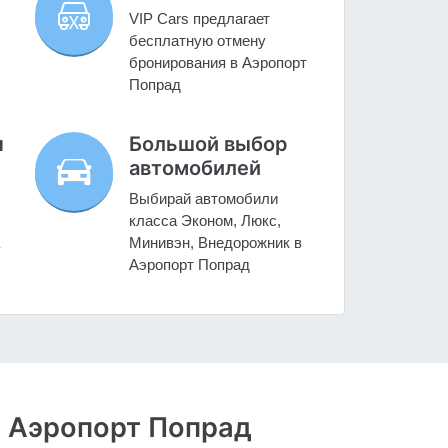
VIP Cars предлагает
бесплатную отмену
бронирования в Аэропорт
Попрад
н
Большой выбор
автомобилей
Выбирай автомобили
класса Эконом, Люкс,
Минивэн, Внедорожник в
Аэропорт Попрад
- Аэропорт Попрад