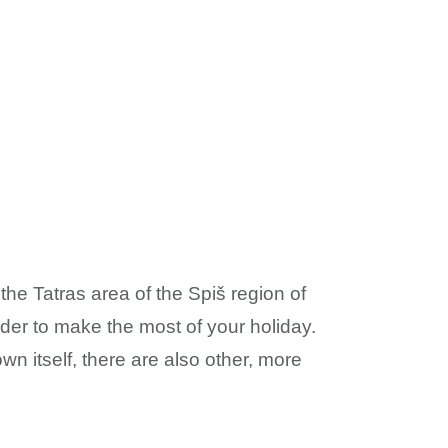
 the Tatras area of the Spiš region of
order to make the most of your holiday.
own itself, there are also other, more