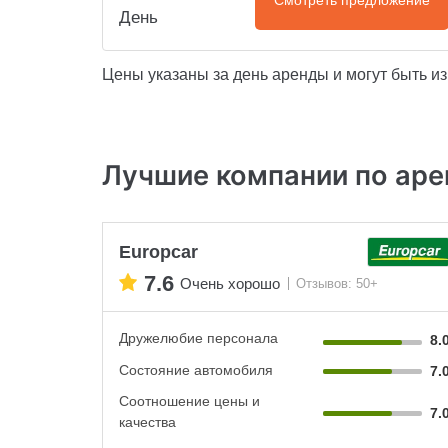
Смотреть предложение
День
Цены указаны за день аренды и могут быть и
Лучшие компании по аре
Europcar
7.6
Очень хорошо
Отзывов: 50+
Дружелюбие персонала
8.
Состояние автомобиля
7.
Соотношение цены и
7.
качества