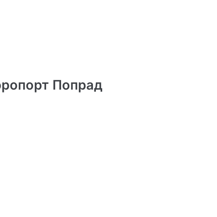
эропорт Попрад