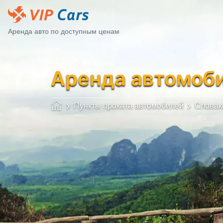
Аренда авто по доступным ценам
Аренда автомоб
Пункты проката автомобилей
Словак