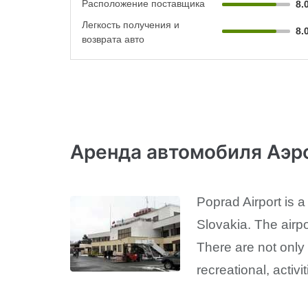
Расположение поставщика
8.
Легкость получения и
8.
возврата авто
Аренда автомобиля Аэр
Poprad Airport is a
Slovakia. The airpo
There are not only 
recreational, activ