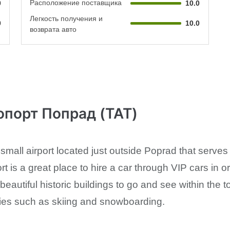
Расположение поставщика
0
10.0
Легкость получения и
0
10.0
возврата авто
опорт Попрад (TAT)
 small airport located just outside Poprad that serves
rt is a great place to hire a car through VIP cars in 
beautiful historic buildings to go and see within the t
ities such as skiing and snowboarding.