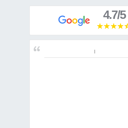
4.7/5