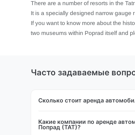
There are a number of resorts in the Tatra
It is a specially designed narrow gauge r
If you want to know more about the hist
two museums within Poprad itself and ple
Часто задаваемые вопр
Сколько стоит аренда автомоби
Какие компании по аренде авто
Попрад (TAT)?