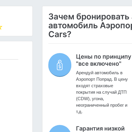
Зачем бронировать
автомобиль Аэропор
Cars?
Цены по принципу
"все включено"
Арендуй автомобиль в
Аэропорт Попрад. В цену
входят страховые
покрытия на случай ДТП
(CDW), угона,
неограниченный пробег и
т.д.
Гарантия низкой