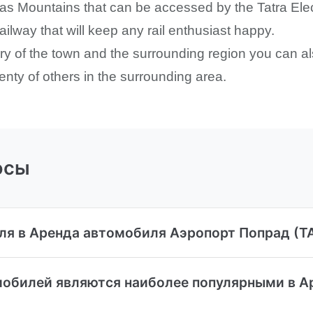
s Mountains that can be accessed by the Tatra Electric
ailway that will keep any rail enthusiast happy.
ory of the town and the surrounding region you can a
nty of others in the surrounding area.
осы
ля в Аренда автомобиля Аэропорт Попрад (T
мобилей являются наиболее популярными в 