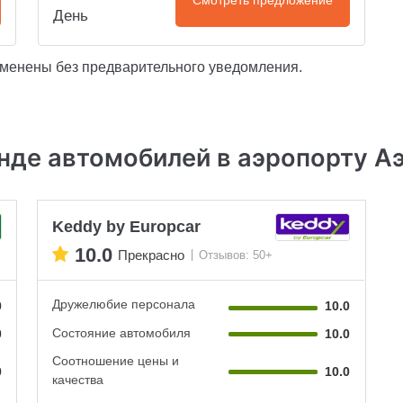
Смотреть предложение
День
зменены без предварительного уведомления.
нде автомобилей в аэропорту А
Keddy by Europcar
10.0
Прекрасно
Отзывов: 50+
Дружелюбие персонала
0
10.0
Состояние автомобиля
0
10.0
Соотношение цены и
0
10.0
качества