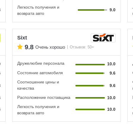
Легкость получения и
8
9.0
возврата авто
Sixt
9.8
Очень хорошо
Отзывов: 50+
Дружелюбие персонала
0
10.0
Состояние автомобиля
6
9.6
Соотношение цены и
8
9.6
качества
Расположение поставщика
4
10.0
Легкость получения и
4
10.0
возврата авто