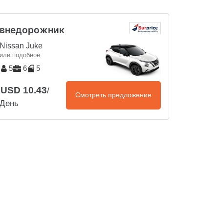
внедорожник
Nissan Juke
или подобное
5
6
5
USD 10.43
/
Смотреть предложение
День