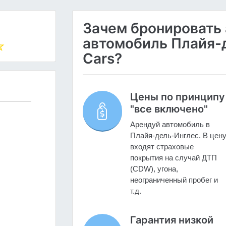
Зачем бронировать
автомобиль Плайя-д
Cars?
Цены по принципу
"все включено"
Арендуй автомобиль в
Плайя-дель-Инглес. В цен
входят страховые
покрытия на случай ДТП
(CDW), угона,
неограниченный пробег и
т.д.
Гарантия низкой