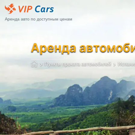
Аренда авто по доступным ценам
Аренда автомоб
Пункты проката автомобилей
Испани