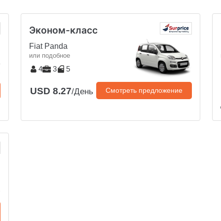
Эконом-класс
Fiat Panda
или подобное
4
3
5
USD 8.27
Смотреть предложение
/День