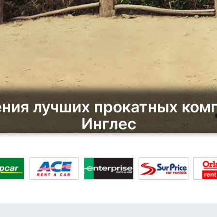
ния лучших прокатных комп
Инглес