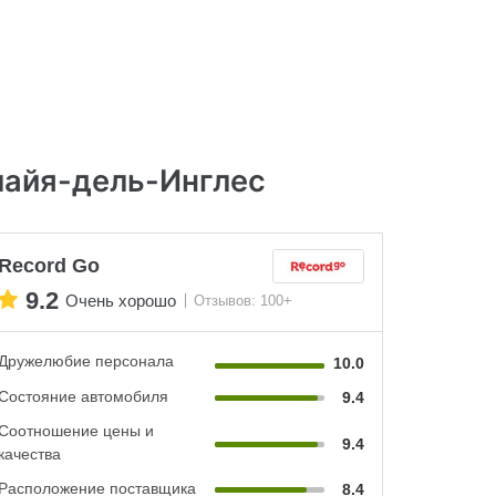
лайя-дель-Инглес
Record Go
9.2
Очень хорошо
Отзывов: 100+
Дружелюбие персонала
10.0
Состояние автомобиля
9.4
Соотношение цены и
9.4
качества
Расположение поставщика
8.4