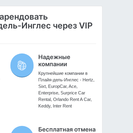
 арендовать
ель-Инглес через VIP
Надежные
компании
Крупнейшие компании в
у
Плайя-дель-Инглес - Hertz,
Sixt, EuropCar, Ace,
Enterprise, Surprice Car
Rental, Orlando Rent A Car,
Keddy, Inter Rent
Бесплатная отмена