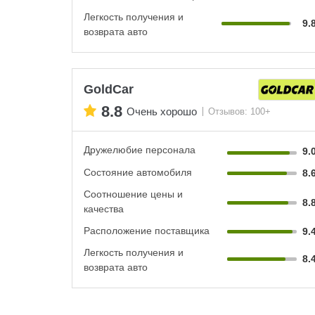
Легкость получения и
9.
возврата авто
GoldCar
8.8
Очень хорошо
Отзывов: 100+
Дружелюбие персонала
9.
Состояние автомобиля
8.
Соотношение цены и
8.
качества
Расположение поставщика
9.
Легкость получения и
8.
возврата авто