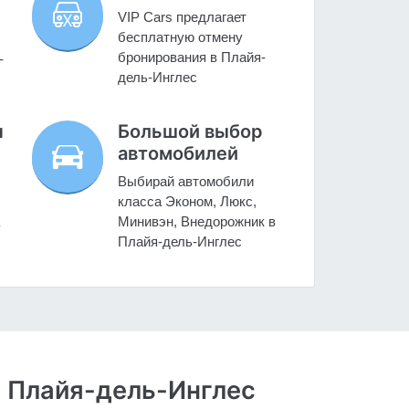
VIP Cars предлагает
бесплатную отмену
бронирования в Плайя-
-
дель-Инглес
н
Большой выбор
автомобилей
Выбирай автомобили
класса Эконом, Люкс,
Минивэн, Внедорожник в
Плайя-дель-Инглес
 Плайя-дель-Инглес