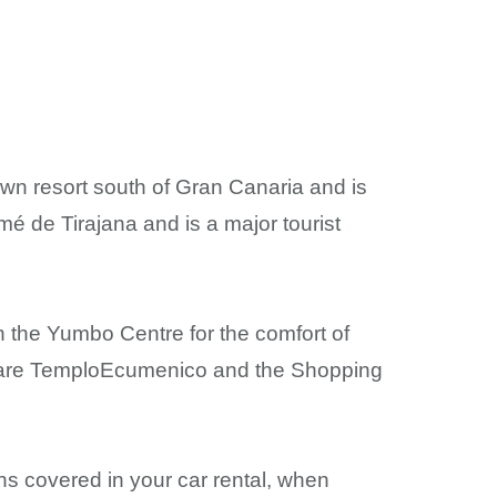
wn resort south of Gran Canaria and is
omé de Tirajana and is a major tourist
in the Yumbo Centre for the comfort of
sit are TemploEcumenico and the Shopping
ons covered in your car rental, when