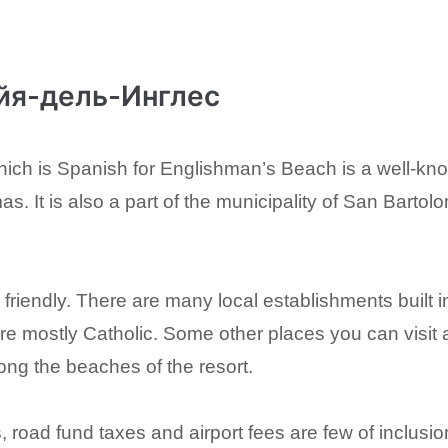
йя-дель-Инглес
hich is Spanish for Englishman’s Beach is a well-kno
s. It is also a part of the municipality of San Bartol
 friendly. There are many local establishments built 
 are mostly Catholic. Some other places you can vi
ong the beaches of the resort.
, road fund taxes and airport fees are few of inclusi