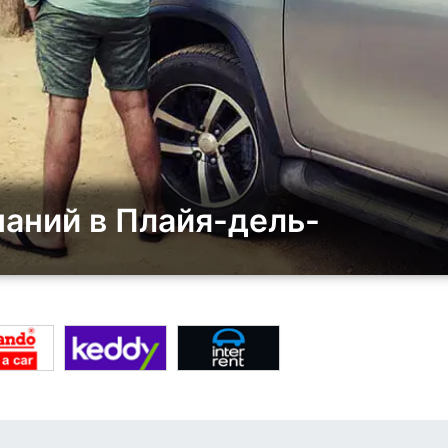
аний в Плайя-дель-