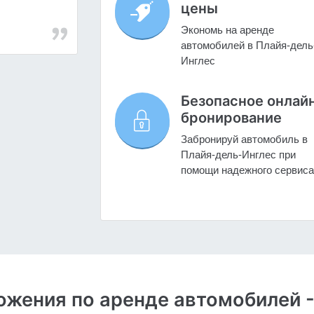
цены
Экономь на аренде
автомобилей в Плайя-дель
Инглес
Безопасное онлай
бронирование
Забронируй автомобиль в
Плайя-дель-Инглес при
помощи надежного сервиса
жения по аренде автомобилей -