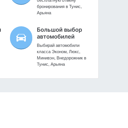
бесплатную отмену
бронирования в Тунис,
Арьяна
н
Большой выбор
автомобилей
Выбирай автомобили
класса Эконом, Люкс,
Минивэн, Внедорожник в
Тунис, Арьяна