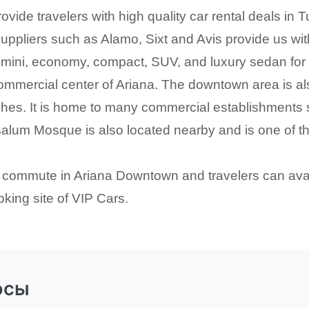
ovide travelers with high quality car rental deals in
suppliers such as Alamo, Sixt and Avis provide us wit
ini, economy, compact, SUV, and luxury sedan for t
mmercial center of Ariana. The downtown area is also
hes. It is home to many commercial establishments 
salum Mosque is also located nearby and is one of th
o commute in Ariana Downtown and travelers can avail 
oking site of VIP Cars.
осы