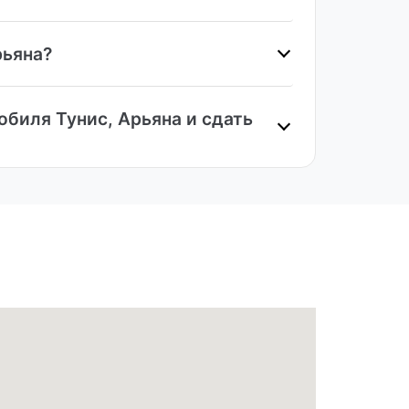
рьяна?
обиля Тунис, Арьяна и сдать