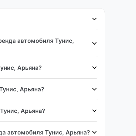
ренда автомобиля Тунис,
унис, Арьяна?
Тунис, Арьяна?
Тунис, Арьяна?
да автомобиля Тунис, Арьяна?