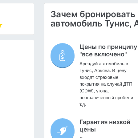
Зачем бронировать
автомобиль Тунис, А
Цены по принципу
"все включено"
Арендуй автомобиль в
Тунис, Арьяна. В цену
входят страховые
покрытия на случай ДТП
(CDW), угона,
неограниченный пробег и
т.д.
Гарантия низкой
цены