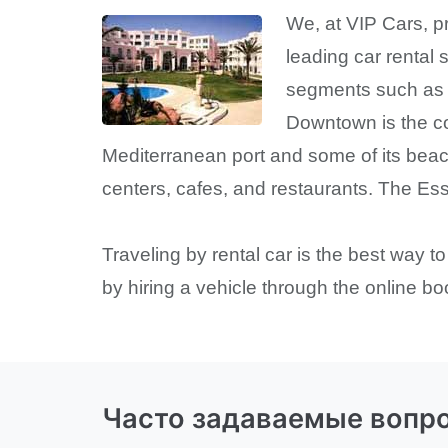
We, at VIP Cars, pr
leading car rental 
segments such as m
Downtown is the co
Mediterranean port and some of its beac
centers, cafes, and restaurants. The Es
Traveling by rental car is the best way t
by hiring a vehicle through the online bo
Часто задаваемые вопр