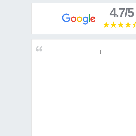
4.7/5