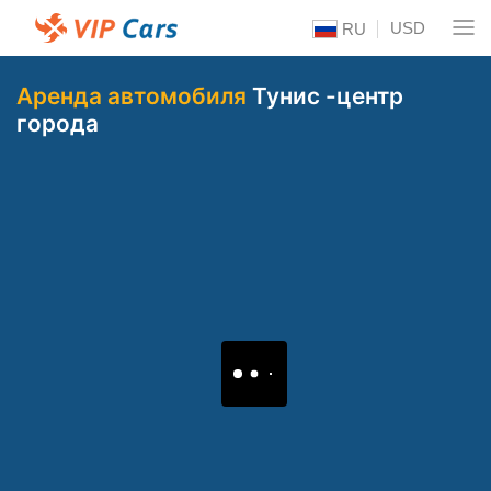
USD
RU
Аренда автомобиля
Тунис -центр
города