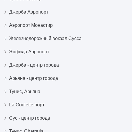
Джерба Аэропорт
Аэропорт Монастир
Железнодорожный вокзал Суссa
Энфида Аэропорт
Джерба - центр города
Арьяна - центр города
Тунис, Арьяна
La Goulette порт
Сус - центр города
Тунис, Charguia