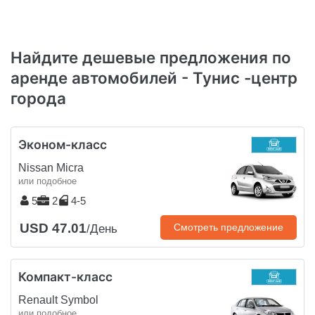
Найдите дешевые предложения по
аренде автомобилей - Тунис -центр
города
Эконом-класс
Nissan Micra
или подобное
5
2
4-5
USD 47.01
Смотреть предложение
/День
Компакт-класс
Renault Symbol
или подобное