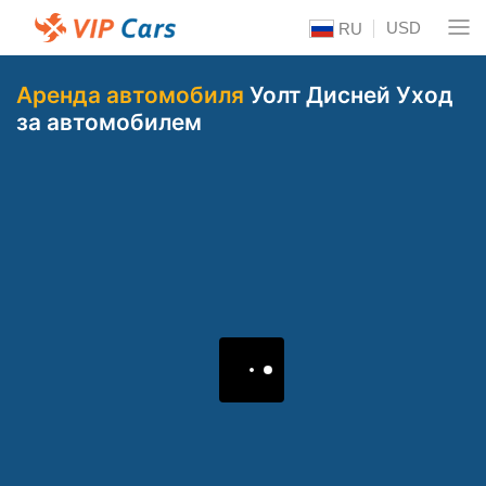
USD
RU
Аренда автомобиля
Уолт Дисней Уход
за автомобилем