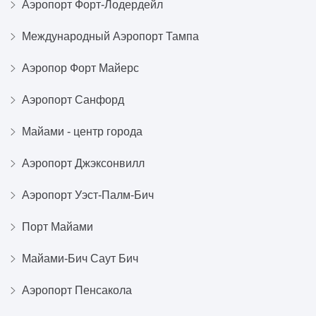
Аэропорт Форт-Лодердейл
Международный Аэропорт Тампа
Аэропор Форт Майерс
Аэропорт Санфорд
Майами - центр города
Аэропорт Джэксонвилл
Аэропорт Уэст-Палм-Бич
Порт Майами
Майами-Бич Саут Бич
Аэропорт Пенсакола