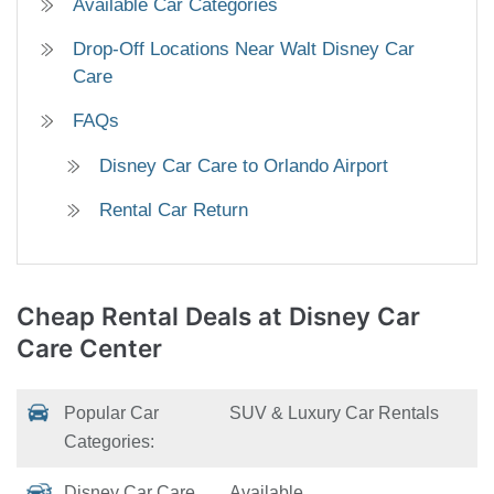
Available Car Categories
Drop-Off Locations Near Walt Disney Car
Care
FAQs
Disney Car Care to Orlando Airport
Rental Car Return
Cheap Rental Deals
at Disney Car
Care Center
Popular Car
SUV & Luxury Car Rentals
Categories:
Disney Car Care
Available