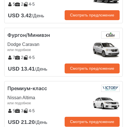
5
2
4-5
USD 3.42
Смотреть предложение
/День
Фургон/Минивэн
Dodge Caravan
или подобное
7
2
4-5
USD 13.41
Смотреть предложение
/День
Премиум-класс
Nissan Altima
или подобное
5
3
4-5
USD 21.20
Смотреть предложение
/День