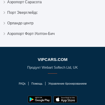
Аэропорт Сарасота
Порт Эверглейдс
Орландо центр
Аэропорт Форт-Уолтон-Бич
VIPCARS.COM
Продукт Webart Softech Ltd, UK
FAQs
Помощь
Управление бронированием