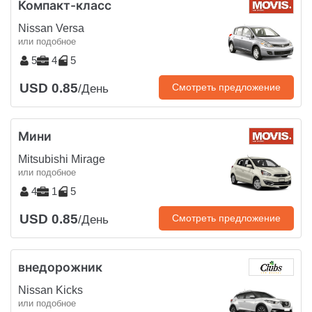
Компакт-класс
Nissan Versa
или подобное
5
4
5
USD 0.85
Смотреть предложение
/День
Мини
Mitsubishi Mirage
или подобное
4
1
5
USD 0.85
Смотреть предложение
/День
внедорожник
Nissan Kicks
или подобное