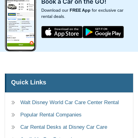
Book a Car on the GO!
Download our
FREE App
for exclusive car
rental deals.
Quick Links
Walt Disney World Car Care Center Rental
Popular Rental Companies
Car Rental Desks at Disney Car Care