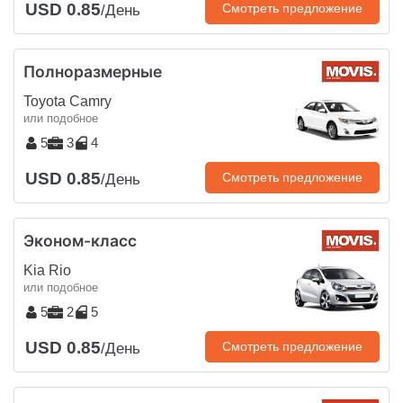
USD 0.85
Смотреть предложение
/День
Полноразмерные
Toyota Camry
или подобное
5
3
4
USD 0.85
Смотреть предложение
/День
Эконом-класс
Kia Rio
или подобное
5
2
5
USD 0.85
Смотреть предложение
/День