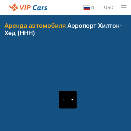
USD
RU
Аренда автомобиля
Аэропорт Хилтон-
Хед (HHH)