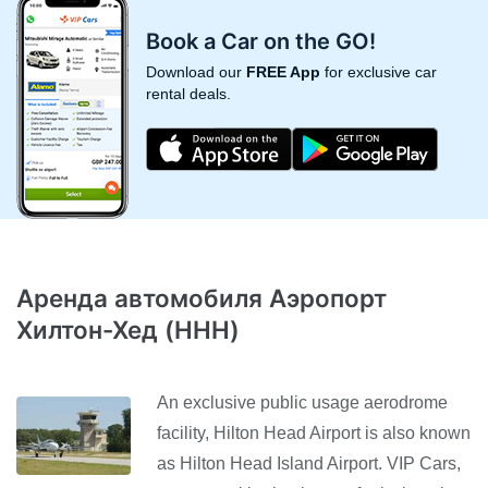
Book a Car on the GO!
Download our
FREE App
for exclusive car
rental deals.
Аренда автомобиля Аэропорт
Хилтон-Хед (HHH)
An exclusive public usage aerodrome
facility, Hilton Head Airport is also known
as Hilton Head Island Airport. VIP Cars,