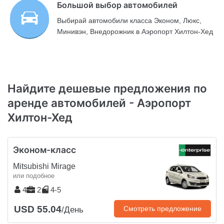
Большой выбор автомобилей
Выбирай автомобили класса Эконом, Люкс,
Минивэн, Внедорожник в Аэропорт Хилтон-Хед
Найдите дешевые предложения по
аренде автомобилей - Аэропорт
Хилтон-Хед
Эконом-класс
Mitsubishi Mirage
или подобное
4
2
4-5
USD 55.04
Смотреть предложение
/День