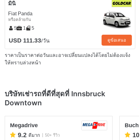
มินิ
Fiat Panda
หรือคล้ายกัน
5
1
5
USD 111.33
ดูข้อเสนอ
/วัน
ราคาเป็นราคาต่อวันและอาจเปลี่ยนแปลงได้โดยไม่ต้องแจ้ง
ให้ทราบล่วงหน้า
บริษัทเช่ารถที่ดีที่สุดที่ Innsbruck
Downtown
Megadrive
Buch
9.2
10
ดีมาก
50+ รีวิว