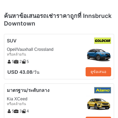
ค้นหาข้อเสนอรถเช่าราคาถูกที่ Innsbruck
Downtown
SUV
Opel/Vauxhall Crossland
หรือคล้ายกัน
5
2
5
USD 43.08
ดูข้อเสนอ
/วัน
มาตรฐาน/ระดับกลาง
Kia XCeed
หรือคล้ายกัน
5
3
4