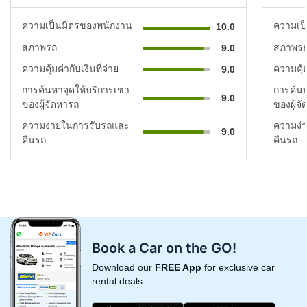
ความเป็นมิตรของพนักงาน
ความเป
10.0
สภาพรถ
สภาพร
9.0
ความคุ้มค่ากับเงินที่จ่าย
ความคุ้ม
9.0
การค้นหาจุดให้บริการเช่า
การค้นห
9.0
ของผู้จัดหารถ
ของผู้จ
ความง่ายในการรับรถและ
ความง่
9.0
คืนรถ
คืนรถ
Book a Car on the GO!
Download our
FREE App
for exclusive car
rental deals.