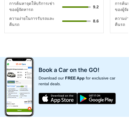
การค้นหาจุดให้บริการเช่า
การค้นห
9.2
ของผู้จัดหารถ
ของผู้จ
ความง่ายในการรับรถและ
ความง่
8.6
คืนรถ
คืนรถ
Book a Car on the GO!
Download our
FREE App
for exclusive car
rental deals.