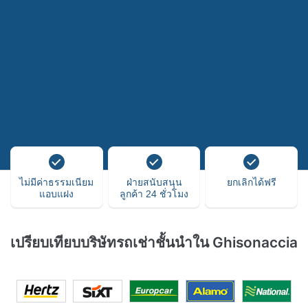
ไม่มีค่าธรรมเนียม
ฝ่ายสนับสนุน
ยกเลิกได้ฟรี
แอบแฝง
ลูกค้า 24 ชั่วโมง
เปรียบเทียบบริษัทรถเช่าชั้นนำใน Ghisonaccia