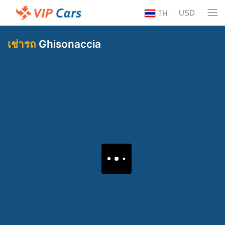
USD
TH
เช่ารถ
Ghisonaccia