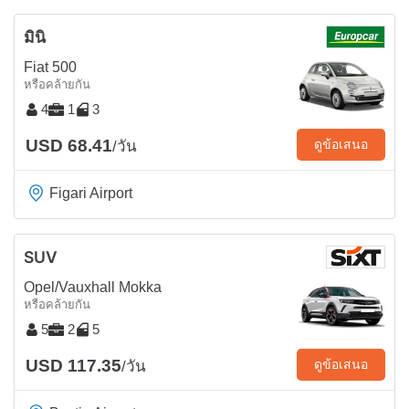
มินิ
Fiat 500
หรือคล้ายกัน
4
1
3
USD 68.41
ดูข้อเสนอ
/วัน
Figari Airport
SUV
Opel/Vauxhall Mokka
หรือคล้ายกัน
5
2
5
USD 117.35
ดูข้อเสนอ
/วัน