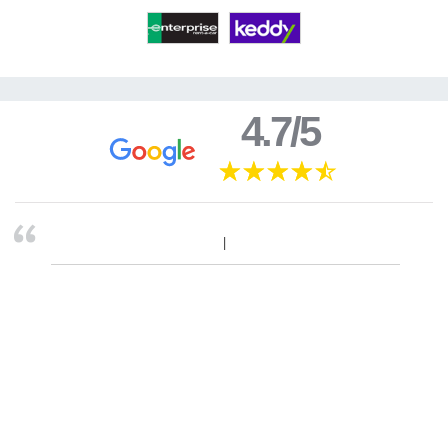
4.7/5