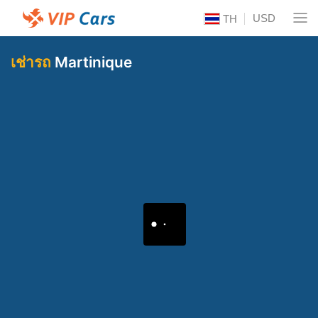
USD
TH
เช่ารถ
Martinique