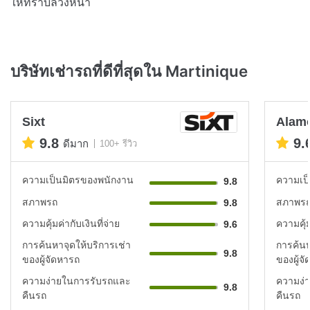
ให้ทราบล่วงหน้า
บริษัทเช่ารถที่ดีที่สุดใน Martinique
Sixt
Alam
9.8
9.
ดีมาก
100+ รีวิว
ความเป็นมิตรของพนักงาน
ความเป
9.8
สภาพรถ
สภาพร
9.8
ความคุ้มค่ากับเงินที่จ่าย
ความคุ้ม
9.6
การค้นหาจุดให้บริการเช่า
การค้นห
9.8
ของผู้จัดหารถ
ของผู้จ
ความง่ายในการรับรถและ
ความง่
9.8
คืนรถ
คืนรถ