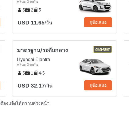
หรือคล้ายกัน
5
2
5
USD 11.65
ดูข้อเสนอ
/วัน
มาตรฐาน/ระดับกลาง
Hyundai Elantra
หรือคล้ายกัน
5
1
4-5
USD 32.17
ดูข้อเสนอ
/วัน
ต้องแจ้งให้ทราบล่วงหน้า