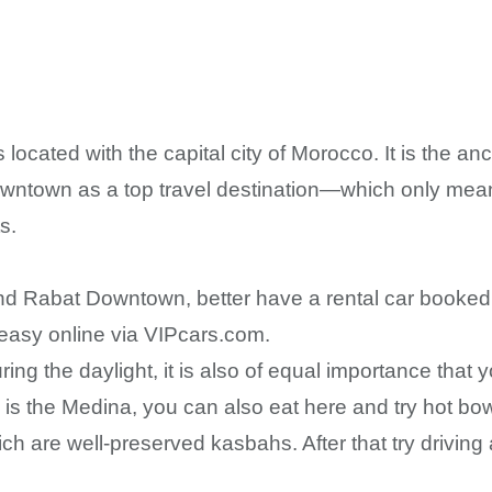
ocated with the capital city of Morocco. It is the an
town as a top travel destination—which only means t
s.
und Rabat Downtown, better have a rental car booked
 easy online via VIPcars.com.
 the daylight, it is also of equal importance that yo
 is the Medina, you can also eat here and try hot b
 are well-preserved kasbahs. After that try driving 