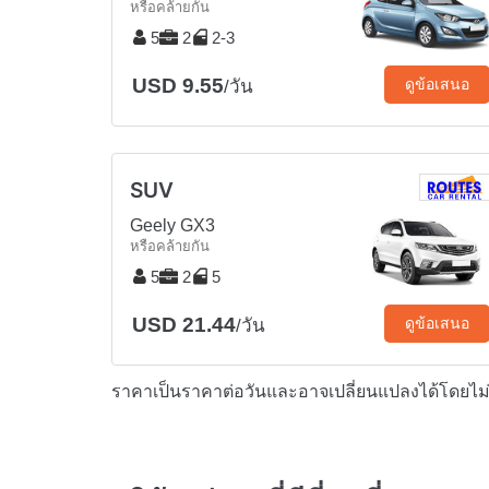
หรือคล้ายกัน
5
2
2-3
USD 9.55
ดูข้อเสนอ
/วัน
SUV
Geely GX3
หรือคล้ายกัน
5
2
5
USD 21.44
ดูข้อเสนอ
/วัน
ราคาเป็นราคาต่อวันและอาจเปลี่ยนแปลงได้โดยไม่