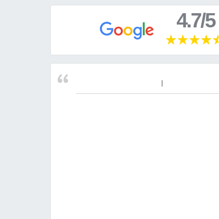
4.7/5