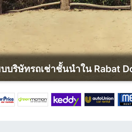
ียบบริษัทรถเช่าชั้นนำใน Rabat