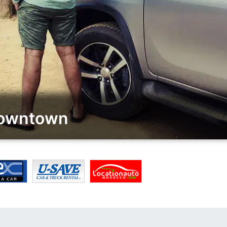
 Downtown