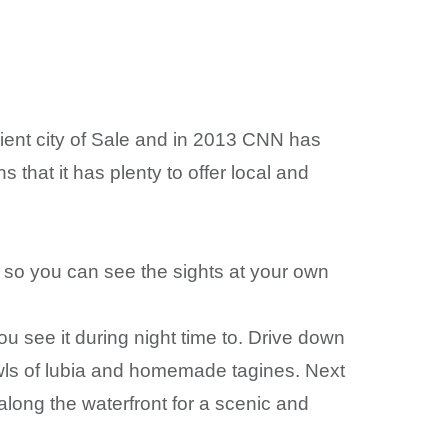
cient city of Sale and in 2013 CNN has
hat it has plenty to offer local and
 so you can see the sights at your own
u see it during night time to. Drive down
owls of lubia and homemade tagines. Next
along the waterfront for a scenic and