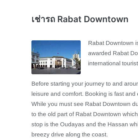
เช่ารถ Rabat Downtown
Rabat Downtown is l
awarded Rabat Down
international tourist
Before starting your journey to and aro
leisure and comfort. Booking is fast and
While you must see Rabat Downtown during
to the old part of Rabat Downtown which
stop is the Oudayas and the Hassan which
breezy drive along the coast.