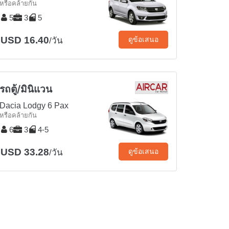
หรือคล้ายกัน
5
3
5
USD 16.40
ดูข้อเสนอ
/วัน
รถตู้/มินิแวน
Dacia Lodgy 6 Pax
หรือคล้ายกัน
6
3
4-5
USD 33.28
ดูข้อเสนอ
/วัน