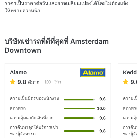
ราคาเป็นราคาต่อวันและอาจเปลี่ยนแปลงได้โดยไม่ต้องแจ้ง
ให้ทราบล่วงหน้า
บริษัทเช่ารถที่ดีที่สุดที่ Amsterdam
Downtown
Alamo
Keddy
9.8
9.
ดีมาก
100+ รีวิว
ความเป็นมิตรของพนักงาน
ความเป
9.6
สภาพรถ
สภาพร
10.0
ความคุ้มค่ากับเงินที่จ่าย
ความคุ้ม
9.6
การค้นหาจุดให้บริการเช่า
การค้นห
9.8
ของผู้จัดหารถ
ของผู้จ