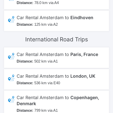
Distance:
78.0 km via A4
Car Rental Amsterdam to
Eindhoven
Distance:
125 km via A2
International
Road Trips
Car Rental Amsterdam to
Paris, France
Distance:
502 km via A1
Car Rental Amsterdam to
London, UK
Distance:
536 km via E40
Car Rental Amsterdam to
Copenhagen,
Denmark
Distance:
799 km via A1