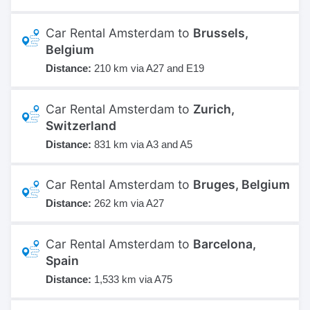
Car Rental Amsterdam to
Brussels,
Belgium
Distance:
210 km via A27 and E19
Car Rental Amsterdam to
Zurich,
Switzerland
Distance:
831 km via A3 and A5
Car Rental Amsterdam to
Bruges, Belgium
Distance:
262 km via A27
Car Rental Amsterdam to
Barcelona,
Spain
Distance:
1,533 km via A75