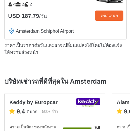
4
2
2
USD 187.79
ดูข้อเสนอ
/วัน
Amsterdam Schiphol Airport
ราคาเป็นราคาต่อวันและอาจเปลี่ยนแปลงได้โดยไม่ต้องแจ้ง
ให้ทราบล่วงหน้า
บริษัทเช่ารถที่ดีที่สุดใน Amsterdam
Keddy by Europcar
Alam
9.4
9.
ดีมาก
500+ รีวิว
ความเป็นมิตรของพนักงาน
ความเป
9.6