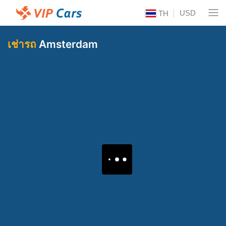
USD
TH
เช่ารถ
Amsterdam