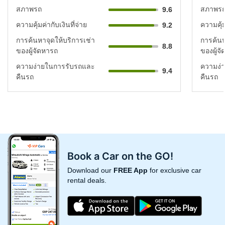
สภาพรถ
สภาพร
9.6
ความคุ้มค่ากับเงินที่จ่าย
ความคุ้ม
9.2
การค้นหาจุดให้บริการเช่า
การค้นห
8.8
ของผู้จัดหารถ
ของผู้จ
ความง่ายในการรับรถและ
ความง่
9.4
คืนรถ
คืนรถ
Book a Car on the GO!
Download our
FREE App
for exclusive car
rental deals.