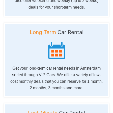
also offer weekend and weekly (up to 2 weeks)
deals for your short-term needs.
Long Term
Car Rental
Get your long-term car rental needs in Amsterdam
sorted through VIP Cars. We offer a variety of low-
cost monthly deals that you can reserve for 1 month,
2 months, 3 months and more.
Last Minute
Car Rental