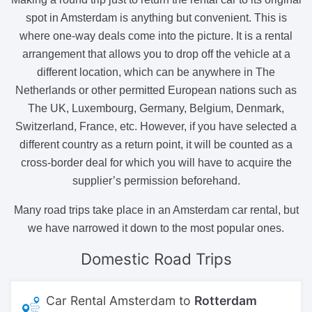
spot in Amsterdam is anything but convenient. This is
where one-way deals come into the picture. It is a rental
arrangement that allows you to drop off the vehicle at a
different location, which can be anywhere in The
Netherlands or other permitted European nations such as
The UK, Luxembourg, Germany, Belgium, Denmark,
Switzerland, France, etc. However, if you have selected a
different country as a return point, it will be counted as a
cross-border deal for which you will have to acquire the
supplier’s permission beforehand.
Many road trips take place in an Amsterdam car rental, but
we have narrowed it down to the most popular ones.
Domestic
Road Trips
Car Rental Amsterdam to
Rotterdam