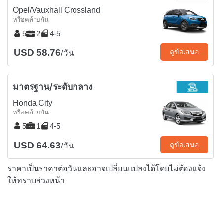
Opel/Vauxhall Crossland
หรือคล้ายกัน
5
2
4-5
USD 58.76
ดูข้อเสนอ
/วัน
มาตรฐาน/ระดับกลาง
Honda City
หรือคล้ายกัน
5
1
4-5
USD 64.63
ดูข้อเสนอ
/วัน
ราคาเป็นราคาต่อวันและอาจเปลี่ยนแปลงได้โดยไม่ต้องแจ้ง
ให้ทราบล่วงหน้า