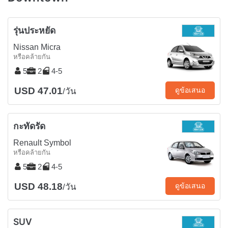
รุ่นประหยัด
Nissan Micra
หรือคล้ายกัน
5
2
4-5
USD 47.01
ดูข้อเสนอ
/วัน
กะทัดรัด
Renault Symbol
หรือคล้ายกัน
5
2
4-5
USD 48.18
ดูข้อเสนอ
/วัน
SUV