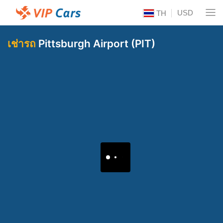
USD
TH
เช่ารถ
Pittsburgh Airport (PIT)