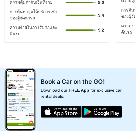
ความคุ้ม
ความคุ้มค่ากับเงินที่จ่าย
9.0
การค้นห
การค้นหาจุดให้บริการเช่า
9.4
ของผู้จ
ของผู้จัดหารถ
ความง่
ความง่ายในการรับรถและ
9.2
คืนรถ
คืนรถ
Book a Car on the GO!
Download our
FREE App
for exclusive car
rental deals.