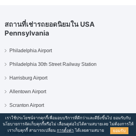
สถานที่เช่ารถยอดนิยมใน
USA
Pennsylvania
Philadelphia Airport
Philadelphia 30th Street Railway Station
Harrisburg Airport
Allentown Airport
Scranton Airport
เราใช้ประโยชน์จากคุกกี้เพื่อมอบบริการที่ดีกว่าและดียิ่งขึ้นไป ยอมรับกับ
State College Airport
นโยบายการจัดเก็บคุกกี้หรือไม่
เลื่อนดูต่อไปได้ตามสบายเลย ไม่ต้องการให้
ยอมรับ
เราเก็บคุกกี้ สามารถเปลี่ยน
การตั้งค่า
ได้เลยตามสบาย
Erie Airport