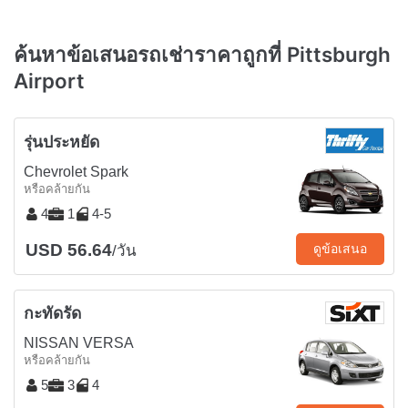
ค้นหาข้อเสนอรถเช่าราคาถูกที่ Pittsburgh
Airport
รุ่นประหยัด
Chevrolet Spark
หรือคล้ายกัน
4
1
4-5
USD 56.64
ดูข้อเสนอ
/วัน
กะทัดรัด
NISSAN VERSA
หรือคล้ายกัน
5
3
4