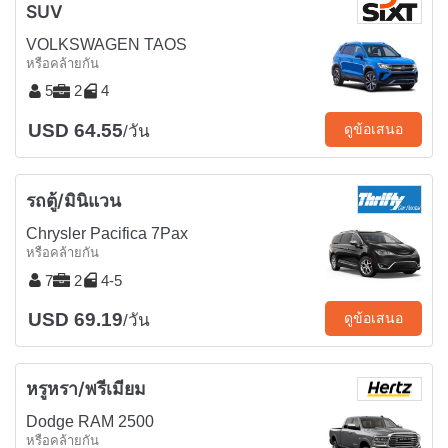
SUV
VOLKSWAGEN TAOS
หรือคล้ายกัน
5
2
4
USD 64.55
ดูข้อเสนอ
/วัน
รถตู้/มินิแวน
Chrysler Pacifica 7Pax
หรือคล้ายกัน
7
2
4-5
USD 69.19
ดูข้อเสนอ
/วัน
หรูหรา/พรีเมียม
Dodge RAM 2500
หรือคล้ายกัน