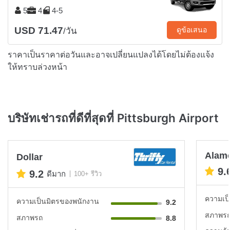
5
4
4-5
USD 71.47
ดูข้อเสนอ
/วัน
ราคาเป็นราคาต่อวันและอาจเปลี่ยนแปลงได้โดยไม่ต้องแจ้ง
ให้ทราบล่วงหน้า
บริษัทเช่ารถที่ดีที่สุดที่ Pittsburgh Airport
Alam
Dollar
9.
9.2
ดีมาก
100+ รีวิว
ความเป
ความเป็นมิตรของพนักงาน
9.2
สภาพร
สภาพรถ
8.8