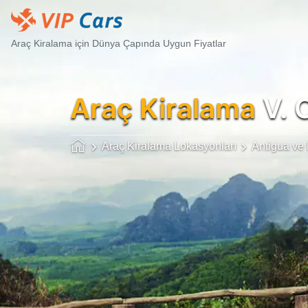
Araç Kiralama için Dünya Çapında Uygun Fiyatlar
Araç Kiralama
V. 
Araç Kiralama Lokasyonları
Antigua ve