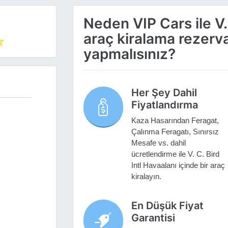
Neden VIP Cars ile V. 
araç kiralama rezer
yapmalısınız?
Her Şey Dahil
Fiyatlandırma
Kaza Hasarından Feragat,
Çalınma Feragatı, Sınırsız
Mesafe vs. dahil
ücretlendirme ile V. C. Bird
Intl Havaalanı içinde bir araç
kiralayın.
En Düşük Fiyat
Garantisi