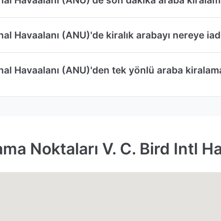
nal Havaalanı (ANU)'de kiralık arabayı nereye iad
onal Havaalanı (ANU)'den tek yönlü araba kirala
ma Noktaları V. C. Bird Intl H