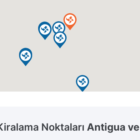
Kiralama Noktaları
Antigua v