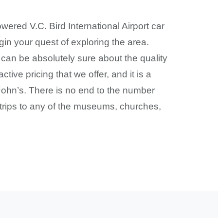
ered V.C. Bird International Airport car
gin your quest of exploring the area.
can be absolutely sure about the quality
ctive pricing that we offer, and it is a
. John’s. There is no end to the number
ly trips to any of the museums, churches,