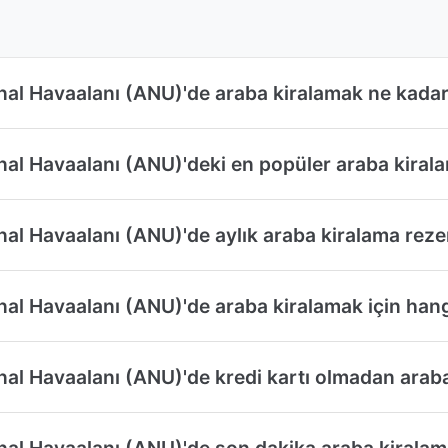
onal Havaalanı (ANU)'de araba kiralamak ne kadar
nal Havaalanı (ANU)'deki en popüler araba kiralam
onal Havaalanı (ANU)'de aylık araba kiralama rez
nal Havaalanı (ANU)'de araba kiralamak için hang
onal Havaalanı (ANU)'de kredi kartı olmadan araba
onal Havaalanı (ANU)'de son dakika araba kiralam