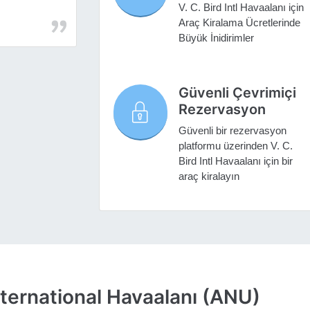
V. C. Bird Intl Havaalanı için
Araç Kiralama Ücretlerinde
Büyük İnidirimler
Güvenli Çevrimiçi
Rezervasyon
Güvenli bir rezervasyon
platformu üzerinden V. C.
Bird Intl Havaalanı için bir
araç kiralayın
International Havaalanı (ANU)