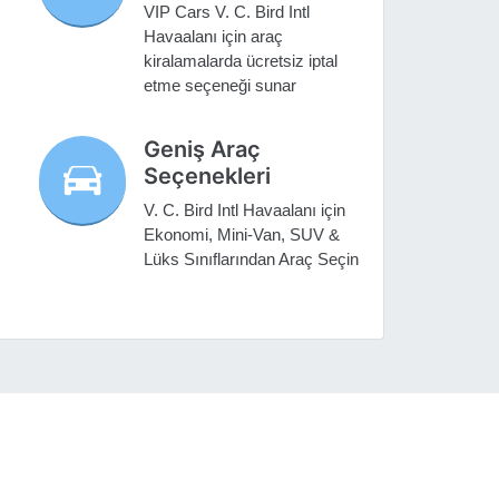
VIP Cars V. C. Bird Intl
Havaalanı için araç
kiralamalarda ücretsiz iptal
etme seçeneği sunar
Geniş Araç
Seçenekleri
V. C. Bird Intl Havaalanı için
Ekonomi, Mini-Van, SUV &
Lüks Sınıflarından Araç Seçin