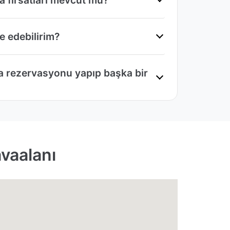
e edebilirim?
ma rezervasyonu yapıp başka bir
avaalanı