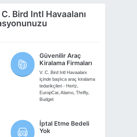
C. Bird Intl Havaalanı
vasyonunuzu
Güvenilir Araç
Kiralama Firmaları
V. C. Bird Intl Havaalanı
içinde başlıca araç kiralama
tedarikçileri - Hertz,
EuropCar, Alamo, Thrifty,
Budget
İptal Etme Bedeli
Yok