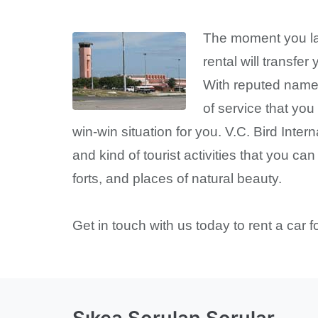
The moment you land
rental will transfe
With reputed names
of service that you 
win-win situation for you. V.C. Bird Inter
and kind of tourist activities that you c
forts, and places of natural beauty.
Get in touch with us today to rent a car fo