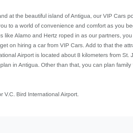
 at the beautiful island of Antigua, our VIP Cars pow
r you to a world of convenience and comfort as you be
 like Alamo and Hertz roped in as our partners, you 
get on hiring a car from VIP Cars. Add to that the attra
national Airport is located about 8 kilometers from St
an plan in Antigua. Other than that, you can plan fami
r V.C. Bird International Airport.