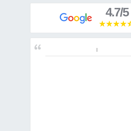
4.7/5