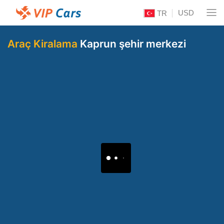
USD
TR
Araç Kiralama
Kaprun şehir merkezi