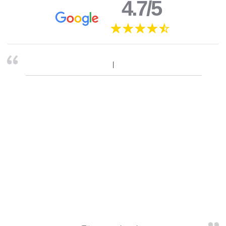
4.7/5