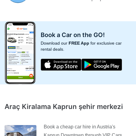
Book a Car on the GO!
Download our
FREE App
for exclusive car
rental deals.
Araç Kiralama Kaprun şehir merkezi
Book a cheap car hire in Austria's
Kaprun Downtown through VIP Cars,