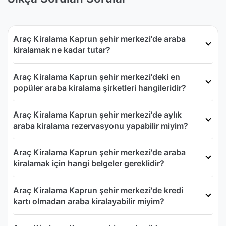
Araç Kiralama Kaprun şehir merkezi'de araba
kiralamak ne kadar tutar?
Araç Kiralama Kaprun şehir merkezi'deki en
popüler araba kiralama şirketleri hangileridir?
Araç Kiralama Kaprun şehir merkezi'de aylık
araba kiralama rezervasyonu yapabilir miyim?
Araç Kiralama Kaprun şehir merkezi'de araba
kiralamak için hangi belgeler gereklidir?
Araç Kiralama Kaprun şehir merkezi'de kredi
kartı olmadan araba kiralayabilir miyim?