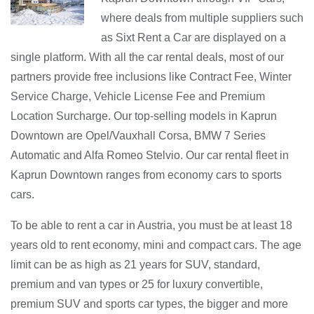
where deals from multiple suppliers such
as Sixt Rent a Car are displayed on a
single platform. With all the car rental deals, most of our
partners provide free inclusions like Contract Fee, Winter
Service Charge, Vehicle License Fee and Premium
Location Surcharge. Our top-selling models in Kaprun
Downtown are Opel/Vauxhall Corsa, BMW 7 Series
Automatic and Alfa Romeo Stelvio. Our car rental fleet in
Kaprun Downtown ranges from economy cars to sports
cars.
To be able to rent a car in Austria, you must be at least 18
years old to rent economy, mini and compact cars. The age
limit can be as high as 21 years for SUV, standard,
premium and van types or 25 for luxury convertible,
premium SUV and sports car types, the bigger and more