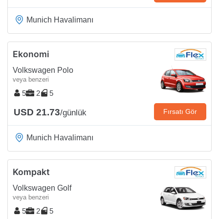
Munich Havalimanı
Ekonomi
Volkswagen Polo
veya benzeri
5
2
5
USD 21.73
Fırsatı Gör
/günlük
Munich Havalimanı
Kompakt
Volkswagen Golf
veya benzeri
5
2
5