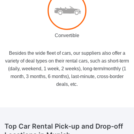
Convertible
Besides the wide fleet of cars, our suppliers also offer a
variety of deal types on their rental cars, such as short-term
(daily, weekend, 1 week, 2 weeks), long-term/monthly (1
month, 3 months, 6 months), last-minute, cross-border
deals, etc.
Top Car Rental
Pick-up and Drop-off