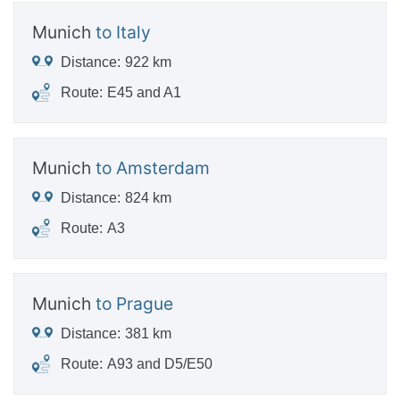
Munich
to Italy
Distance:
922 km
Route:
E45 and A1
Munich
to Amsterdam
Distance:
824 km
Route:
A3
Munich
to Prague
Distance:
381 km
Route:
A93 and D5/E50