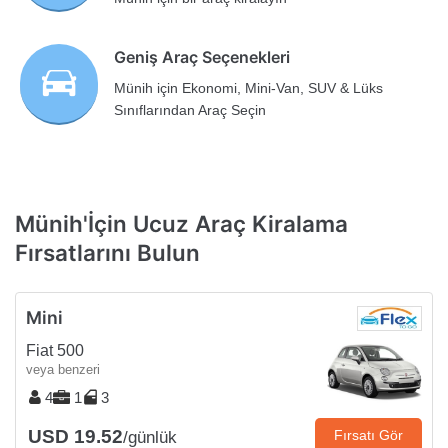
Geniş Araç Seçenekleri
Münih için Ekonomi, Mini-Van, SUV & Lüks
Sınıflarından Araç Seçin
Münih'İçin Ucuz Araç Kiralama
Fırsatlarını Bulun
Mini
Fiat 500
veya benzeri
4
1
3
USD 19.52
Fırsatı Gör
/günlük