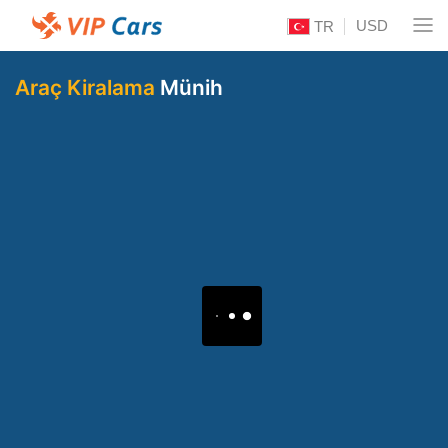
USD
TR
Araç Kiralama
Münih