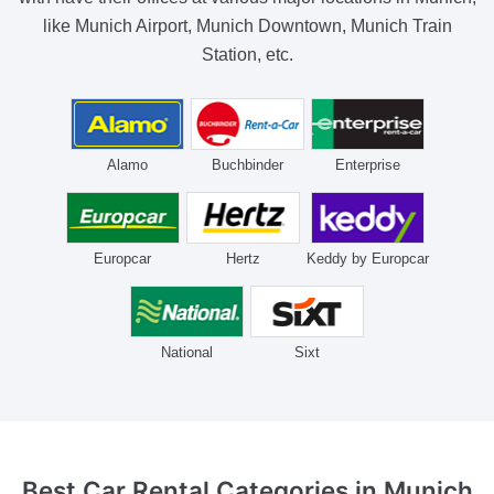
like Munich Airport, Munich Downtown, Munich Train
Station, etc.
Alamo
Buchbinder
Enterprise
Europcar
Hertz
Keddy by Europcar
National
Sixt
Best Car Rental Categories
in Munich