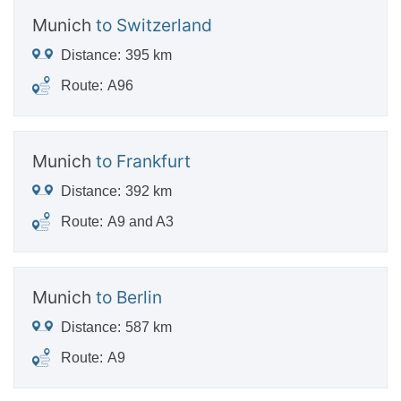
Munich
to Switzerland
Distance:
395 km
Route:
A96
Munich
to Frankfurt
Distance:
392 km
Route:
A9 and A3
Munich
to Berlin
Distance:
587 km
Route:
A9