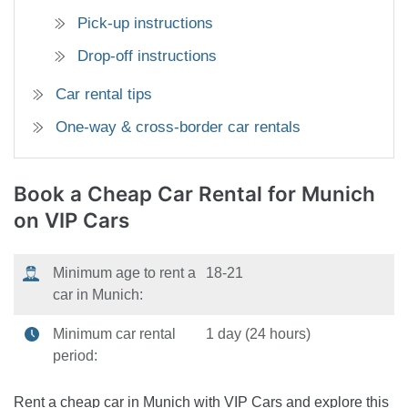
Pick-up instructions
Drop-off instructions
Car rental tips
One-way & cross-border car rentals
Book a Cheap Car Rental
for Munich
on VIP Cars
Minimum age to rent a
18-21
car in Munich:
Minimum car rental
1 day (24 hours)
period:
Rent a cheap car in Munich with VIP Cars and explore this