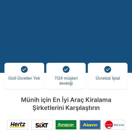
Gizli Ücretler Yok
7/24 müşteri
Ücretsiz İptal
desteği
Münih için En İyi Araç Kiralama
Şirketlerini Karşılaştırın