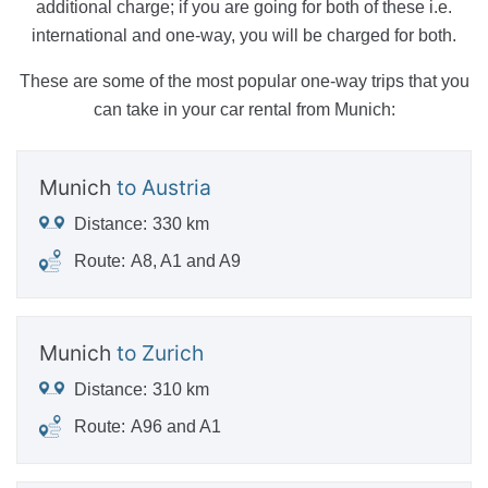
additional charge; if you are going for both of these i.e.
international and one-way, you will be charged for both.
These are some of the most popular one-way trips that you
can take in your car rental from Munich:
Munich
to Austria
Distance:
330 km
Route:
A8, A1 and A9
Munich
to Zurich
Distance:
310 km
Route:
A96 and A1