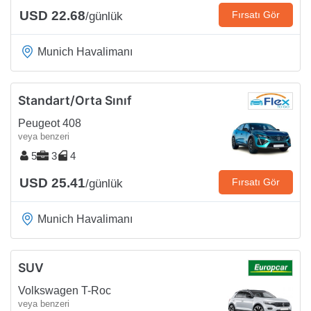
USD 22.68
Fırsatı Gör
/günlük
Munich Havalimanı
Standart/Orta Sınıf
Peugeot 408
veya benzeri
5
3
4
USD 25.41
Fırsatı Gör
/günlük
Munich Havalimanı
SUV
Volkswagen T-Roc
veya benzeri