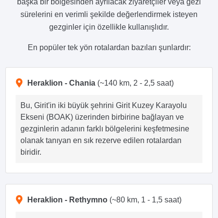
başka bir bölgesinden ayrılacak ziyaretçiler veya gezi
sürelerini en verimli şekilde değerlendirmek isteyen
gezginler için özellikle kullanışlıdır.
En popüler tek yön rotalardan bazıları şunlardır:
Heraklion - Chania
(~140 km, 2 - 2,5 saat)
Bu, Girit'in iki büyük şehrini Girit Kuzey Karayolu
Ekseni (BOAK) üzerinden birbirine bağlayan ve
gezginlerin adanın farklı bölgelerini keşfetmesine
olanak tanıyan en sık rezerve edilen rotalardan
biridir.
Heraklion - Rethymno
(~80 km, 1 - 1,5 saat)