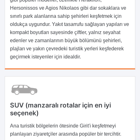
Hersonissos ve Agios Nikolaos gibi dar sokaklara ve
sınırlı park alanlarına sahip şehirleri keşfetmek için
oldukça uygundur. Yakıt tasarrufu sağlayan yapıları ve
kompakt boyutları sayesinde çiftler, yalnız seyahat
edenler ve zamanlarının büyük bölümünü şehirleri,
plajları ve yakın çevredeki turistik yerleri keşfederek
geçirmek isteyenler için idealdir.
SUV (manzaralı rotalar için en iyi
seçenek)
Ana turistik bölgelerin ötesinde Girit'i keşfetmeyi
planlayan ziyaretçiler arasında popüler bir tercihtir.