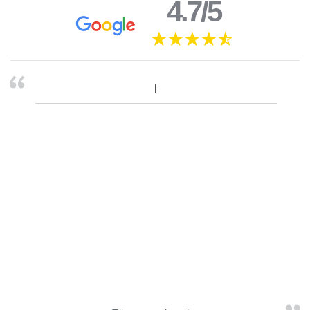
4.7/5