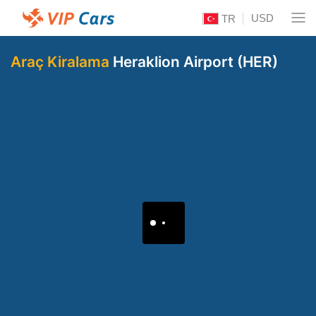
USD
TR
Araç Kiralama
Heraklion Airport (HER)