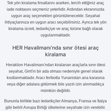
Tek yön kiralama fırsatlarını ararken, tercih ettiğiniz araç
iade noktasını seçmeniz yeterlidir. Ardından ekranınızda
uygun araç seçenekleri görüntülenecektir. Seyahat
ihtiyaçlarınıza en uygun aracı seçebilirsiniz. Ayrıca tek yön
kiralama ücreti, tedarikçiye ve araç türüne bağlı olarak
uygulanmaktadır.
HER Havalimanı'nda sınır ötesi araç
kiralama
Heraklion Havalimanı'ndan kiralanan araçlarla sınır ötesi
seyahat, Girit'in bir ada olması nedeniyle genel olarak
kısıtlanmaktadır. Aracı feribotla Yunanistan ana karasına
veya diğer adalara götürmek bile yazılı izin alınmadıkça
mümkün değildir.
Bununla birlikte bazı tedarikçiler Almanya, Fransa ve İtalya
gibi belirli Avrupa Birliği ülkelerine seyahate izin verebilir.