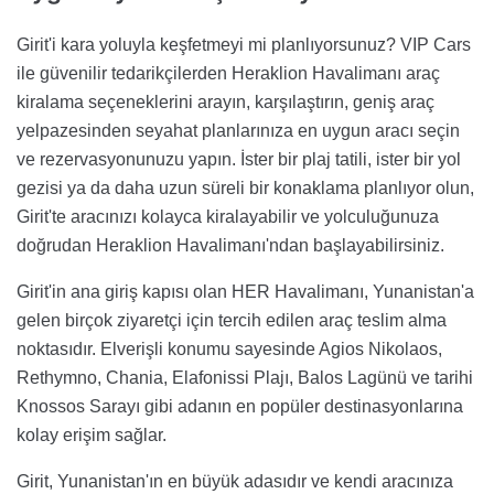
Girit'i kara yoluyla keşfetmeyi mi planlıyorsunuz? VIP Cars
ile güvenilir tedarikçilerden Heraklion Havalimanı araç
kiralama seçeneklerini arayın, karşılaştırın, geniş araç
yelpazesinden seyahat planlarınıza en uygun aracı seçin
ve rezervasyonunuzu yapın. İster bir plaj tatili, ister bir yol
gezisi ya da daha uzun süreli bir konaklama planlıyor olun,
Girit'te aracınızı kolayca kiralayabilir ve yolculuğunuza
doğrudan Heraklion Havalimanı'ndan başlayabilirsiniz.
Girit'in ana giriş kapısı olan HER Havalimanı, Yunanistan'a
gelen birçok ziyaretçi için tercih edilen araç teslim alma
noktasıdır. Elverişli konumu sayesinde Agios Nikolaos,
Rethymno, Chania, Elafonissi Plajı, Balos Lagünü ve tarihi
Knossos Sarayı gibi adanın en popüler destinasyonlarına
kolay erişim sağlar.
Girit, Yunanistan'ın en büyük adasıdır ve kendi aracınıza