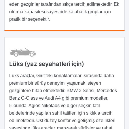
eden gezginler tarafından sıkça tercih edilmektedir. Ek
oturma kapasitesi sayesinde kalabalık gruplar için
pratik bir seçenektir.
Lüks (yaz seyahatleri için)
Lüks araçlar, Girit'teki konaklamaları sırasında daha
premium bir sürüş deneyimi yaşamak isteyen
gezginlere hitap etmektedir. BMW 3 Serisi, Mercedes-
Benz C-Class ve Audi A4 gibi premium modeller,
Elounda, Agios Nikolaos ve diğer seçkin tatil
beldelerinde yapılan sahil tatilleri için sıklıkla tercih
edilmektedir. Üst düzey konfor ve gelişmiş özellikleri
sayesinde lüks araçlar, manzaralı sürüşler ve rahat