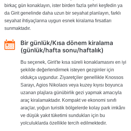
birkaç gün konaklayın, ister birden fazla şehri keşfedin ya
da Girit genelinde daha uzun bir seyahat planlayın, farklı
seyahat ihtiyaçlarına uygun esnek kiralama fırsatları
sunmaktadır.
Bir günlük/Kısa dönem kiralama
(günlük/hafta sonu/haftalık)
Bu seçenek, Girit'te kısa süreli konaklamasını en iyi
şekilde değerlendirmek isteyen gezginler için
oldukça uygundur. Ziyaretçiler genellikle Knossos
Sarayı, Agios Nikolaos veya kuzey kıyısı boyunca
uzanan plajlara günübirlik gezi yapmak amacıyla
araç kiralamaktadır. Kompakt ve ekonomi sınıfı
araçlar, yoğun turistik bölgelerde kolay park imkânı
ve düşük yakıt tüketimi sundukları için bu
yolculuklarda özellikle tercih edilmektedir.