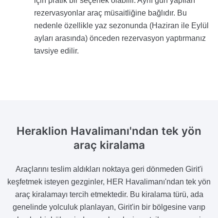
için pratik bir seçenek olabilir. Aynı gün yapılan
rezervasyonlar araç müsaitliğine bağlıdır. Bu
nedenle özellikle yaz sezonunda (Haziran ile Eylül
ayları arasında) önceden rezervasyon yaptırmanız
tavsiye edilir.
Heraklion Havalimanı'ndan tek yön
araç kiralama
Araçlarını teslim aldıkları noktaya geri dönmeden Girit'i
keşfetmek isteyen gezginler, HER Havalimanı'ndan tek yön
araç kiralamayı tercih etmektedir. Bu kiralama türü, ada
genelinde yolculuk planlayan, Girit'in bir bölgesine varıp