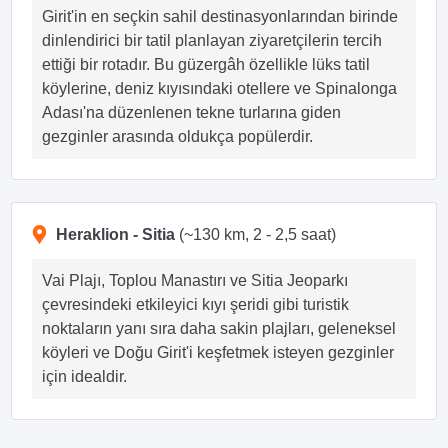
Girit'in en seçkin sahil destinasyonlarından birinde
dinlendirici bir tatil planlayan ziyaretçilerin tercih
ettiği bir rotadır. Bu güzergâh özellikle lüks tatil
köylerine, deniz kıyısındaki otellere ve Spinalonga
Adası'na düzenlenen tekne turlarına giden
gezginler arasında oldukça popülerdir.
Heraklion - Sitia
(~130 km, 2 - 2,5 saat)
Vai Plajı, Toplou Manastırı ve Sitia Jeoparkı
çevresindeki etkileyici kıyı şeridi gibi turistik
noktaların yanı sıra daha sakin plajları, geleneksel
köyleri ve Doğu Girit'i keşfetmek isteyen gezginler
için idealdir.