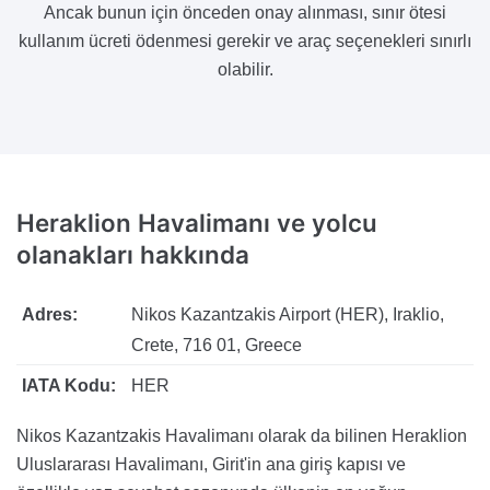
Ancak bunun için önceden onay alınması, sınır ötesi
kullanım ücreti ödenmesi gerekir ve araç seçenekleri sınırlı
olabilir.
Heraklion Havalimanı ve yolcu
olanakları hakkında
Adres:
Nikos Kazantzakis Airport (HER), Iraklio,
Crete, 716 01, Greece
IATA Kodu:
HER
Nikos Kazantzakis Havalimanı olarak da bilinen Heraklion
Uluslararası Havalimanı, Girit'in ana giriş kapısı ve