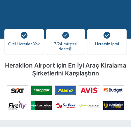
Gizli Ücretler Yok
7/24 müşteri
Ücretsiz İptal
desteği
Heraklion Airport için En İyi Araç Kiralama
Şirketlerini Karşılaştırın