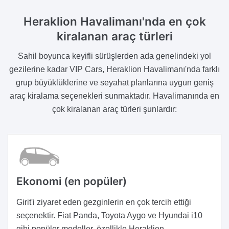
Heraklion Havalimanı'nda en çok
kiralanan araç türleri
Sahil boyunca keyifli sürüşlerden ada genelindeki yol
gezilerine kadar VIP Cars, Heraklion Havalimanı'nda farklı
grup büyüklüklerine ve seyahat planlarına uygun geniş
araç kiralama seçenekleri sunmaktadır. Havalimanında en
çok kiralanan araç türleri şunlardır:
Ekonomi (en popüler)
Girit'i ziyaret eden gezginlerin en çok tercih ettiği
seçenektir. Fiat Panda, Toyota Aygo ve Hyundai i10
gibi popüler modeller, özellikle Heraklion,