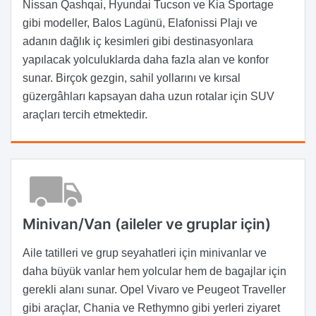
Nissan Qashqai, Hyundai Tucson ve Kia Sportage
gibi modeller, Balos Lagünü, Elafonissi Plajı ve
adanın dağlık iç kesimleri gibi destinasyonlara
yapılacak yolculuklarda daha fazla alan ve konfor
sunar. Birçok gezgin, sahil yollarını ve kırsal
güzergâhları kapsayan daha uzun rotalar için SUV
araçları tercih etmektedir.
Minivan/Van (aileler ve gruplar için)
Aile tatilleri ve grup seyahatleri için minivanlar ve
daha büyük vanlar hem yolcular hem de bagajlar için
gerekli alanı sunar. Opel Vivaro ve Peugeot Traveller
gibi araçlar, Chania ve Rethymno gibi yerleri ziyaret