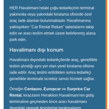
HER Havalimanı'ndaki çoğu tedarikçinin terminal
yakınında veya yakındaki kiralama ofisinde özel
araç iade alanları bulunmaktadır. Havalimanına
yaklaşırken "Car Rental Return" tabelalarını takip
edin ve aracı teslim etmek üzere belirlenmiş alana
park edin.
Havalimanı dışı konum
Havalimanı dışındaki tedarikçilerde araç, genellikle
teslim alındığı aynı yer olan yerel kiralama ofisine
iade edilir. Araç teslim edildikten sonra tedarikçi
genellikle terminale ücretsiz servis hizmeti sağlar.
Örneğin
Centauro
,
Europcar
ve
Surprice Car
Rental
, kiracıların Heraklion Havalimanı'nın gidiş
terminaline geçmeden önce aracı havalimanı
dışındaki otopark tesislerine bırakmalarını