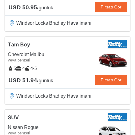
USD 50.95
Fırsatı Gör
/günlük
Windsor Locks Bradley Havalimanı
Tam Boy
Chevrolet Malibu
veya benzeri
5
4
4-5
USD 51.94
Fırsatı Gör
/günlük
Windsor Locks Bradley Havalimanı
SUV
Nissan Rogue
veya benzeri