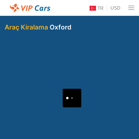
USD
TR
Araç Kiralama
Oxford