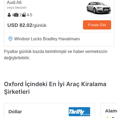
Audi A6
veya benzeri
4
2
4-5
USD 82.02
Fırsatı Gör
/günlük
Windsor Locks Bradley Havalimanı
Fiyatlar günlük bazda belirtilmiştir ve haber vermeksizin
değiştirilebilir.
Oxford İçindeki En İyi Araç Kiralama
Şirketleri
Alam
Dollar