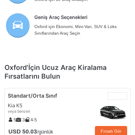
Geniş Araç Seçenekleri
Oxford için Ekonomi, Mini-Van, SUV & Lüks
Sınıflarından Araç Seçin
Oxford'İçin Ucuz Araç Kiralama
Fırsatlarını Bulun
Standart/Orta Sınıf
Kia K5
veya benzeri
5
3
4-5
USD 50.03
Fırsatı Gör
/günlük