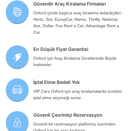
Güvenilir Araç Kiralama Firmaları
Oxford içinde başlıca araç kiralama tedarikçileri -
Hertz, Sixt, EuropCar, Alamo, Thrifty, National,
Ace, Dollar, Fox Rent a Car, Advantage Rent a
Car
En Düşük Fiyat Garantisi
Oxford için Araç Kiralama Ücretlerinde Büyük
İnidirimler
İptal Etme Bedeli Yok
VIP Cars Oxford için araç kiralamalarda ücretsiz
iptal etme seçeneği sunar
Güvenli Çevrimiçi Rezervasyon
Güvenli bir rezervasyon platformu üzerinden
Oxford için bir araç kiralayın