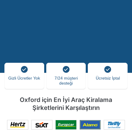
Gizli Ücretler Yok
7/24 müşteri
Ücretsiz İptal
desteği
Oxford için En İyi Araç Kiralama
Şirketlerini Karşılaştırın