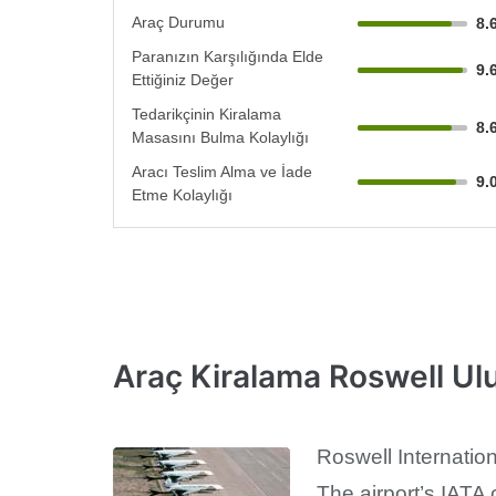
Araç Durumu
8.
Paranızın Karşılığında Elde
9.
Ettiğiniz Değer
Tedarikçinin Kiralama
8.
Masasını Bulma Kolaylığı
Aracı Teslim Alma ve İade
9.
Etme Kolaylığı
Araç Kiralama Roswell Ul
Roswell Internation
The airport’s IATA 