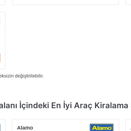
sizin değiştirilebilir.
anı İçindeki En İyi Araç Kiralama Ş
Alamo