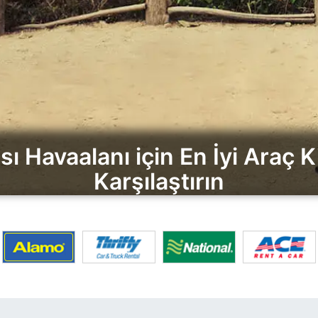
ı Havaalanı için En İyi Araç K
Karşılaştırın